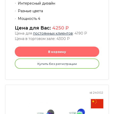
Интересный дизайн
Разные цвета
Мощность 4
Цена для Вас:
4250
P
Цена для
постоянных клиентов
: 4190
P
Цена в торговом зале: 4300
P
В корзину
Купить без регистрации
id 24002