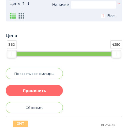
↑
↓
Цена
Наличие
1
Все
Цена
360
4250
Показать все фильтры
Сбросить
ХИТ
id 23047