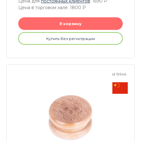
Цена для
постоянных клиентов
: 1690
P
Цена в торговом зале: 1800
P
В корзину
Купить без регистрации
id 19546