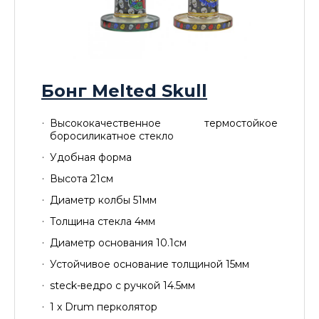
Бонг Melted Skull
Высококачественное термостойкое
боросиликатное стекло
Удобная форма
Высота 21см
Диаметр колбы 51мм
Толщина стекла 4мм
Диаметр основания 10.1см
Устойчивое основание толщиной 15мм
steck-ведро с ручкой 14.5мм
1 x Drum перколятор