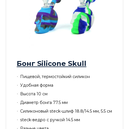
Бонг Silicone Skull
Пищевой, термостойкий силикон
Удобная форма
Высота 10 см
Диаметр бонга 77.5 мм
Силиконовый steck-шлиф 18.8/14.5 мм, 5.5 см
steck-ведро с ручкой 14.5 мм
Разные цвета