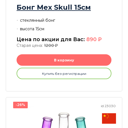
Бонг Mex Skull 15см
стеклянный бонг
высота 15см
Цена по акции для Вас:
890
P
Старая цена:
1200
P
В корзину
Купить без регистрации
-26%
id 23030