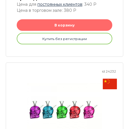
Цена для
постоянных клиентов
: 340
P
Цена в торговом зале: 380
P
В корзину
Купить без регистрации
id 24232