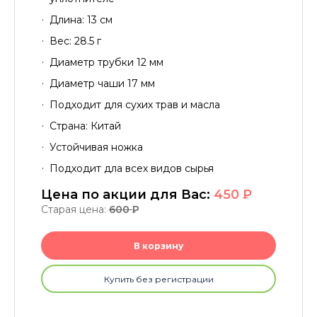
Длина: 13 см
Вес: 28.5 г
Диаметр трубки 12 мм
Диаметр чаши 17 мм
Подходит для сухих трав и масла
Страна: Китай
Устойчивая ножка
Подходит дла всех видов сырья
Цена по акции для Вас:
450
P
Старая цена:
600
P
В корзину
Купить без регистрации