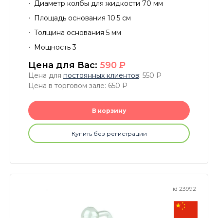
Диаметр колбы для жидкости 70 мм
Площадь основания 10.5 см
Толщина основания 5 мм
Мощность 3
Цена для Вас:
590
P
Цена для
постоянных клиентов
: 550
P
Цена в торговом зале: 650
P
В корзину
Купить без регистрации
id 23992