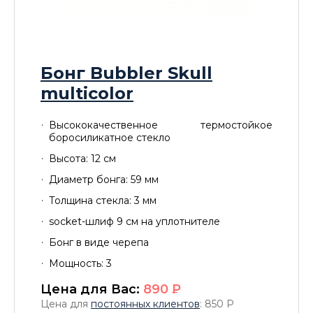
Бонг Bubbler Skull
multicolor
Высококачественное термостойкое
боросиликатное стекло
Высота: 12 см
Диаметр бонга: 59 мм
Толщина стекла: 3 мм
socket-шлиф 9 см на уплотнителе
Бонг в виде черепа
Мощность: 3
Цена для Вас:
890
P
Цена для
постоянных клиентов
: 850
P