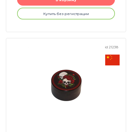
Купить без регистрации
id 21238