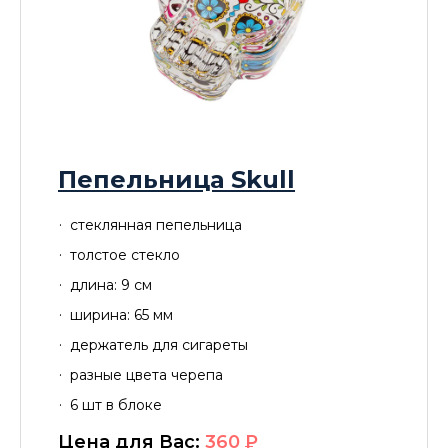
Пепельница Skull
стеклянная пепельница
толстое стекло
длина: 9 см
ширина: 65 мм
держатель для сигареты
разные цвета черепа
6 шт в блоке
Цена для Вас:
360
P