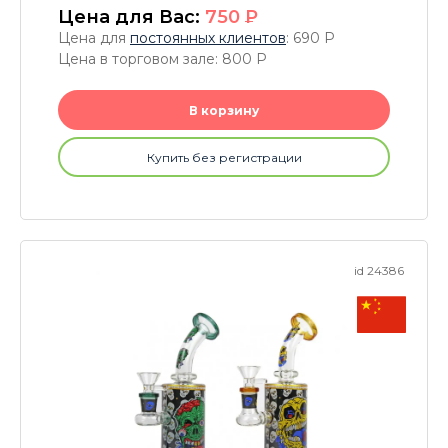
Цена для Вас:
750
P
Цена для
постоянных клиентов
: 690
P
Цена в торговом зале: 800
P
В корзину
Купить без регистрации
id 24386