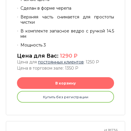
Сделан в форме черепа
Верхняя часть снимается для простоты
чистки
В комплекте запасное ведро с ручкой 14.5
мм
Мощность 3
Цена для Вас:
1290
P
Цена для
постоянных клиентов
: 1250
P
Цена в торговом зале: 1350
P
В корзину
Купить без регистрации
id 18736