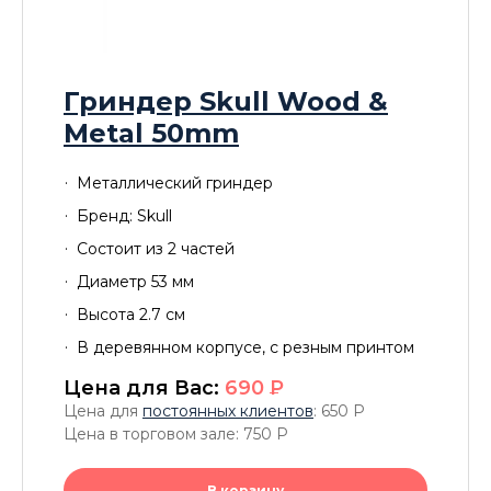
Гриндер Skull Wood &
Metal 50mm
Металлический гриндер
Бренд: Skull
Состоит из 2 частей
Диаметр 53 мм
Высота 2.7 см
В деревянном корпусе, с резным принтом
Цена для Вас:
690
P
Цена для
постоянных клиентов
: 650
P
Цена в торговом зале: 750
P
В корзину