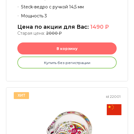
Steck-ведро с ручкой 14,5 мм
Мощность 3
Цена по акции для Вас:
1490
P
Старая цена:
2000
P
В корзину
Купить без регистрации
ХИТ
id 22001