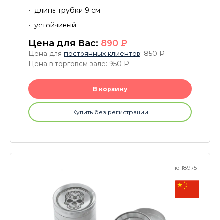
длина трубки 9 см
устойчивый
Цена для Вас:
890
P
Цена для
постоянных клиентов
: 850
P
Цена в торговом зале: 950
P
В корзину
Купить без регистрации
id 18975