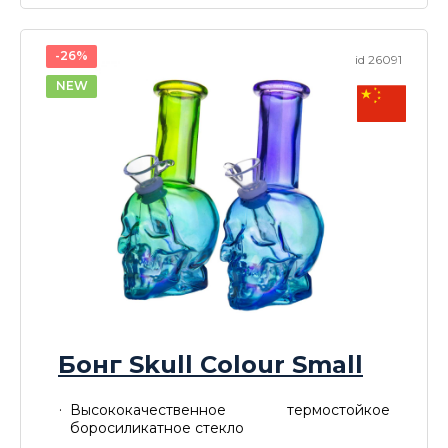
-26%
id 26091
NEW
Бонг Skull Colour Small
Высококачественное термостойкое
боросиликатное стекло