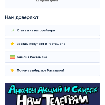
каждый день
Нам доверяют
Отзывы на вапорайзеры
Звёзды покупают в Расташопе
Библия Растамана
Почему выбирают Расташоп?