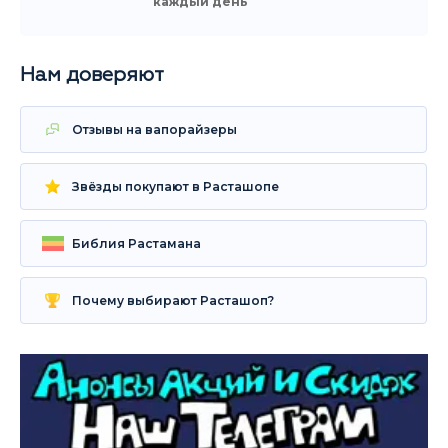
каждый день
Нам доверяют
Отзывы на вапорайзеры
Звёзды покупают в Расташопе
Библия Растамана
Почему выбирают Расташоп?