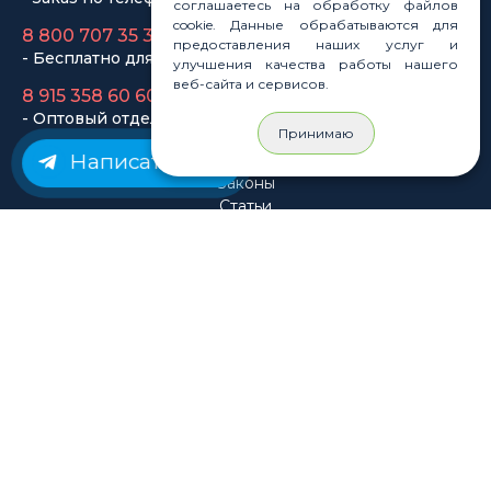
- Оптовый отдел
соглашаетесь на обработку файлов
cookie. Данные обрабатываются для
предоставления наших услуг и
улучшения качества работы нашего
Законы
веб-сайта и сервисов.
Статьи
Новости
Принимаю
Карта сайта
Написать нам
© Rastashop 2004-2026
Согласие на обработку персональных данных
Политика обработки персональных данных
Публичная оферта
Использование файлов cookie