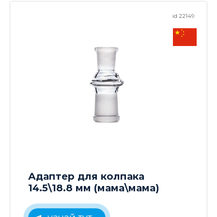
id 22149
Адаптер для колпака
14.5\18.8 мм (мама\мама)