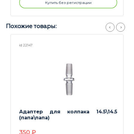
Купить без регистрации
Похожие товары:
id 18669
5
Насадка на шлиф diffusor for d=14,5
190
P