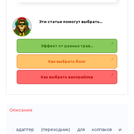
Эти статьи помогут выбрать…
Эффект от разных трав…
Как выбрать бонг
Как выбрать вапорайзер
Описание
адаптер (переходник) для колпаков и