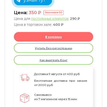
узнай тут
Цена:
350
P
Экономия
50
Цена для
постоянных клиентов
:
290
P
Цена в торговом зале:
400
P
В корзину
Купить без регистрации
Как выиграть бонг
Доставка 9 августа от 400 руб
Бесплатная доставка при заказе
от 2000 руб
Самовывоз
из 7 магазинов через 15 мин