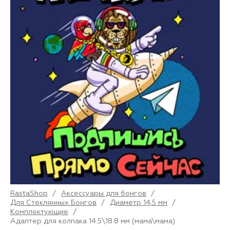
RastaShop
/
Аксессуары для бонгов
/
Для Стеклянных Бонгов
/
Диаметр 14,5 мм
/
Комплектующие
/
Адаптер для колпака 14.5\18.8 мм (мама\мама)