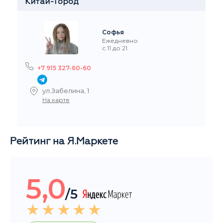
Стремянный переулок 35
На карте
Рейтинг на Я.Маркете
5,0
/5
Читать все отзывы
Общий рейтинг магазина за последние 3 месяца
НАШИ ПОКУПАТЕЛИ ДОВОЛЬНЫ
Добрый день, большое спасибо за заказ, очень