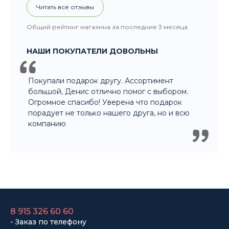
большой, Денис отлично помог с выбором.
Огромное спасибо! Уверена что подарок
порадует не только нашего друга, но и всю
компанию
8 915 326 60 60
- Заказ по телефону
8 800 707 35 36
- Бесплатно для регионов
8 915 358 60 60
- Оптовый отдел
Законы