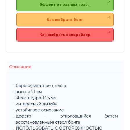
Эффект от разных трав…
Как выбрать бонг
Как выбрать вапорайзер
Описание
боросиликатное стекло
высота 21 см
steck-ведро 14,5 мм
интересный дизайн
устойчивое основание
дефект - отколовшийся (затем
восстановленный) ствол бонга
ИСПОЛЬЗОВАТЬ C ОСТОРОЖНОСТЬЮ