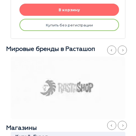
В корзину
Купить без регистрации
Мировые бренды в Расташоп
Магазины
Серпуховская
Иван
Ежедневно
с 11 до 21
+7 916 908-60-60