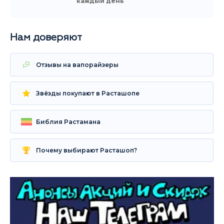
каждый день
Нам доверяют
Отзывы на вапорайзеры
Звёзды покупают в Расташопе
Библия Растамана
Почему выбирают Расташоп?