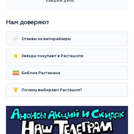
каждый день
Нам доверяют
Отзывы на вапорайзеры
Звёзды покупают в Расташопе
Библия Растамана
Почему выбирают Расташоп?