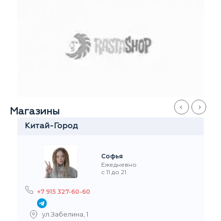
Магазины
Китай-Город
Софья
Ежедневно
с 11 до 21
+7 915 327-60-60
ул.Забелина, 1
На карте