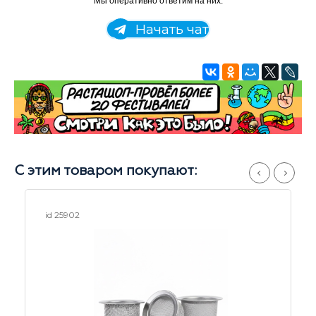
Мы оперативно ответим на них:
Начать чат
С этим товаром покупают:
id 26056