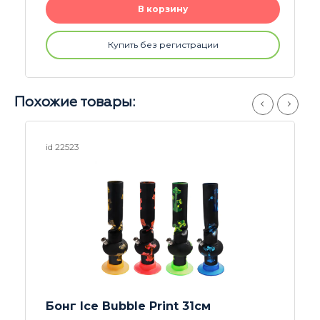
В корзину
Купить без регистрации
Похожие товары:
id 22523
Бонг Ice Bubble Print 31см