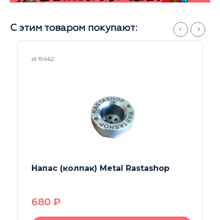
С этим товаром покупают:
id 19462
Напас (колпак) Metal Rastashop
680
P