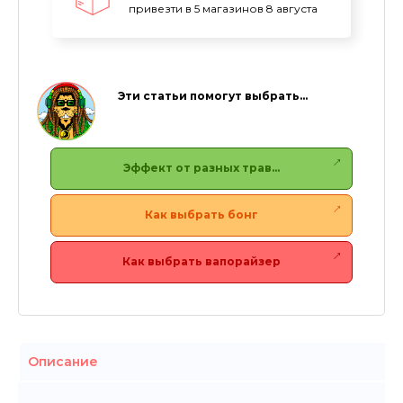
привезти в 5 магазинов 8 августа
Эти статьи помогут выбрать…
Эффект от разных трав…
Как выбрать бонг
Как выбрать вапорайзер
Описание