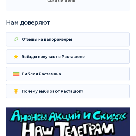
каждый день
Нам доверяют
Отзывы на вапорайзеры
Звёзды покупают в Расташопе
Библия Растамана
Почему выбирают Расташоп?