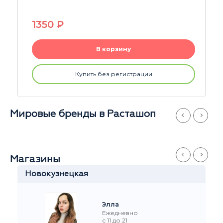
1350
P
В корзину
Купить без регистрации
Мировые бренды в Расташоп
Магазины
Новокузнецкая
Элла
Ежедневно
с 11 до 21