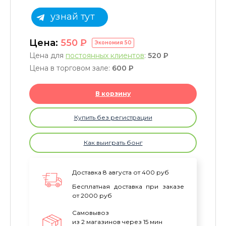
узнай тут
Цена:
550
P
Экономия
50
Цена для
постоянных клиентов
:
520
P
Цена в торговом зале:
600
P
В корзину
Купить без регистрации
Как выиграть бонг
Доставка 8 августа от 400 руб
Бесплатная доставка при заказе
от 2000 руб
Самовывоз
из 2 магазинов через 15 мин