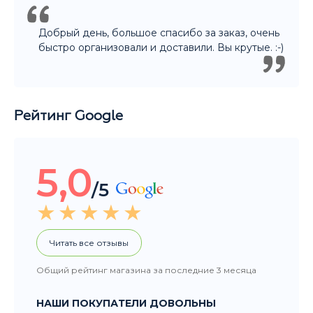
5,0
/5
Читать все отзывы
Общий рейтинг магазина за последние 3 месяца
НАШИ ПОКУПАТЕЛИ ДОВОЛЬНЫ
Покупали подарок другу. Ассортимент
большой, Денис отлично помог с выбором.
Огромное спасибо! Уверена что подарок
порадует не только нашего друга, но и всю
компанию