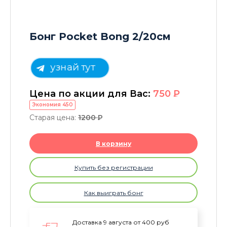
Бонг Pocket Bong 2/20см
узнай тут
Цена по акции для Вас:
750
P
Экономия
450
Старая цена:
1200
P
В корзину
Купить без регистрации
Как выиграть бонг
Доставка 9 августа от 400 руб