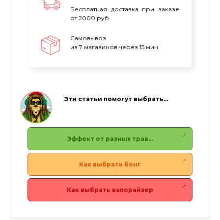
Бесплатная доставка при заказе
от 2000 руб
Самовывоз
из 7 магазинов через 15 мин
Эти статьи помогут выбрать…
Эффект от разных трав…
Как выбрать бонг
Как выбрать вапорайзер