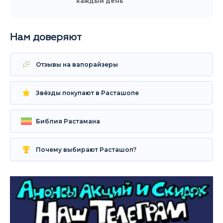
каждый день
Нам доверяют
Отзывы на вапорайзеры
Звёзды покупают в Расташопе
Библия Растамана
Почему выбирают Расташоп?