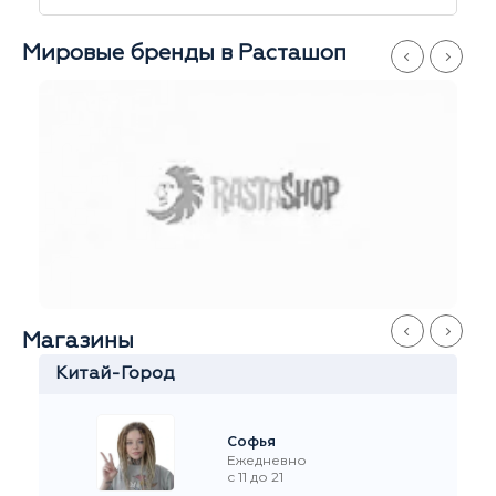
Мировые бренды в Расташоп
Магазины
Серпуховская
Иван
Ежедневно
с 11 до 21
+7 916 908-60-60
Стремянный переулок 35
На карте
Рейтинг на Я.Маркете