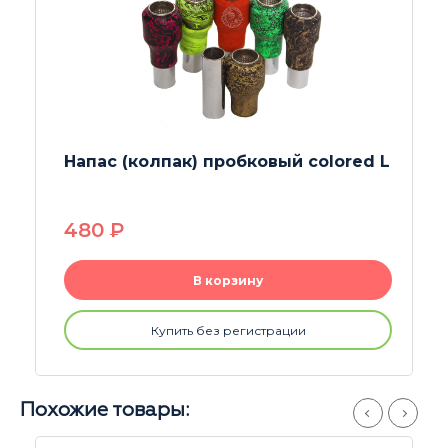
Ёршик для бонгов 45 см
250
P
В корзину
Купить без регистрации
Похожие товары: