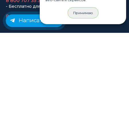
- Бесплатно для регионов
8 915 358 60 60
Принимаю
- Оптовый отдел
Написать нам
Законы
Статьи
Новости
Карта сайта
© Rastashop 2004-2026
Согласие на обработку персональных данных