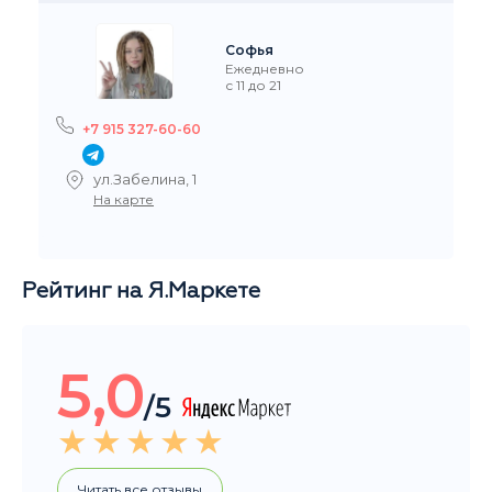
Софья
Ежедневно
с 11 до 21
+7 915 327-60-60
ул.Забелина, 1
На карте
Рейтинг на Я.Маркете
5,0
/5
Читать все отзывы