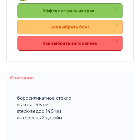
Эффект от разных трав…
Как выбрать бонг
Как выбрать вапорайзер
Описание
боросиликатное стекло
высота 14,5 см
steck-ведро 14,5 мм
интересный дизайн