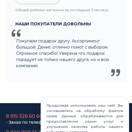
Общий рейтинг магазина за последние 3 месяца
НАШИ ПОКУПАТЕЛИ ДОВОЛЬНЫ
Покупали подарок другу. Ассортимент
большой, Денис отлично помог с выбором.
Огромное спасибо! Уверена что подарок
порадует не только нашего друга, но и всю
компанию
Продолжая использовать наш сайт, Вы
8 915 326 60 60
соглашаетесь на обработку файлов
cookie. Данные обрабатываются для
- Заказ по телефону
предоставления наших услуг и
улучшения качества работы нашего
8 800 707 35 36
веб-сайта и сервисов.