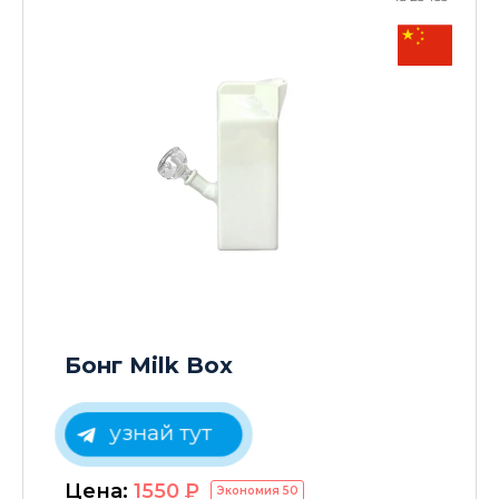
Бонг Milk Box
узнай тут
Цена:
1550
P
Экономия
50