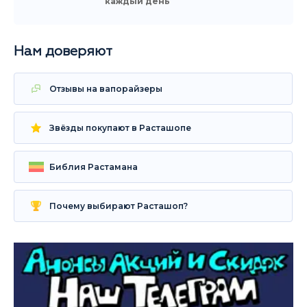
каждый день
Нам доверяют
Отзывы на вапорайзеры
Звёзды покупают в Расташопе
Библия Растамана
Почему выбирают Расташоп?