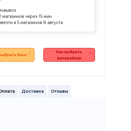
мовывоз
2 магазинов через 15 мин
везти в 5 магазинов 8 августа
Как выбрать
выбрать бонг
вапорайзер
Оплата
Доставка
Отзывы