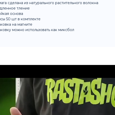
ага сделана из натурального растительного волокна
дленное тление
йкая основа
сы 50 шт в комплекте
ковка на магните
ковку можно использовать как миксбол