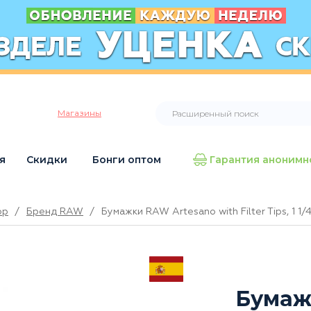
Магазины
я
Скидки
Бонги оптом
Гарантия анонимн
op
/
Бренд RAW
/
Бумажки RAW Artesano with Filter Tips, 1 1/
Бумаж