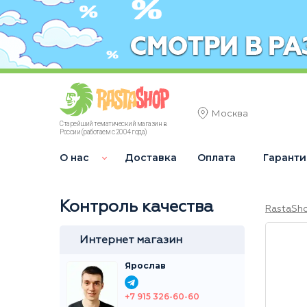
Москва
Старейший тематический магазин в
России (работаем с 2004 года)
О нас
Доставка
Оплата
Гаранти
Контроль качества
RastaSh
Интернет магазин
Ярослав
+7 915 326-60-60