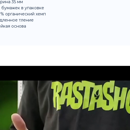
рина 35 мм
 бумажек в упаковке
% органический хемп
дленное тление
йкая основа