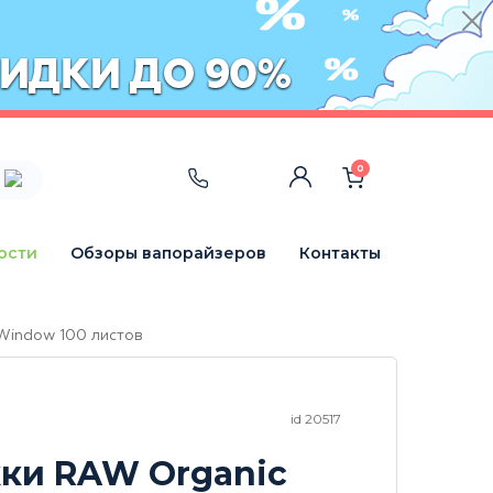
0
ости
Обзоры вапорайзеров
Контакты
Window 100 листов
id 20517
ки RAW Organic