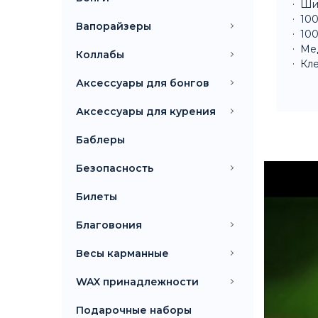
Ши
100
Вапорайзеры
100
Ме
Коллабы
Кле
Аксессуары для бонгов
Аксессуары для курения
Баблеры
Безопасность
Билеты
Благовония
Весы карманные
WAX принадлежности
Подарочные наборы