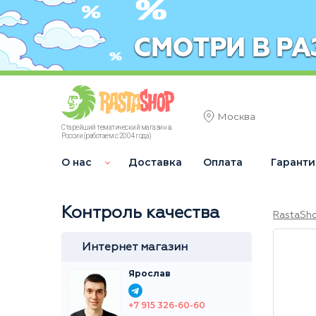
Москва
Старейший тематический магазин в
России (работаем с 2004 года)
О нас
Доставка
Оплата
Гаранти
Контроль качества
RastaSh
Интернет магазин
Ярослав
+7 915 326-60-60