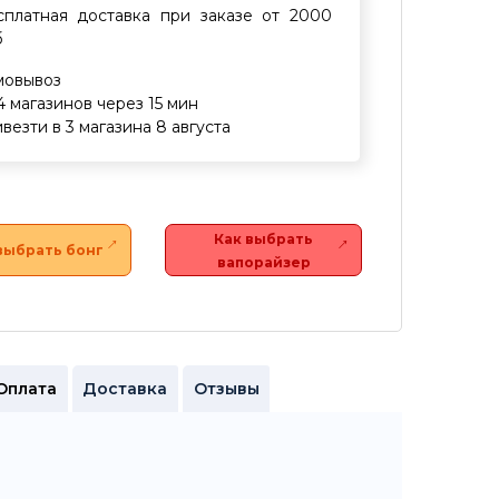
сплатная доставка при заказе от 2000
б
мовывоз
4 магазинов через 15 мин
везти в 3 магазина 8 августа
Как выбрать
выбрать бонг
вапорайзер
Оплата
Доставка
Отзывы