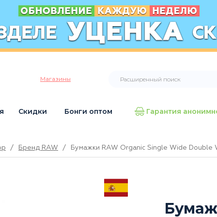
Магазины
я
Скидки
Бонги оптом
Гарантия анонимн
op
/
Бренд RAW
/
Бумажки RAW Organic Single Wide Double 
Бумаж