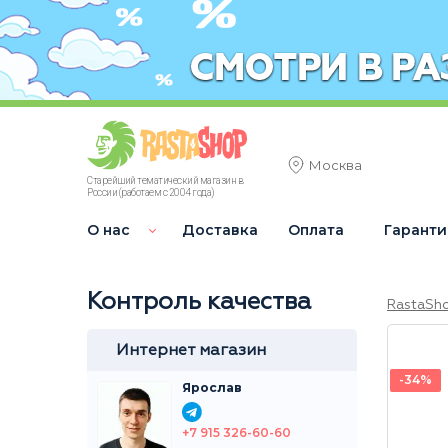
Москва
Старейший тематический магазин в
России (работаем с 2004 года)
О нас
Доставка
Оплата
Гаранти
Контроль качества
RastaSh
Интернет магазин
-34%
Ярослав
+7 915 326-60-60