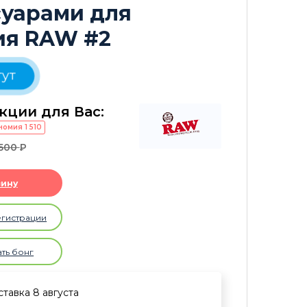
суарами для
ия RAW #2
ут
кции для Вас:
номия
1 510
500
P
зину
егистрации
ать бонг
тавка 8 августа