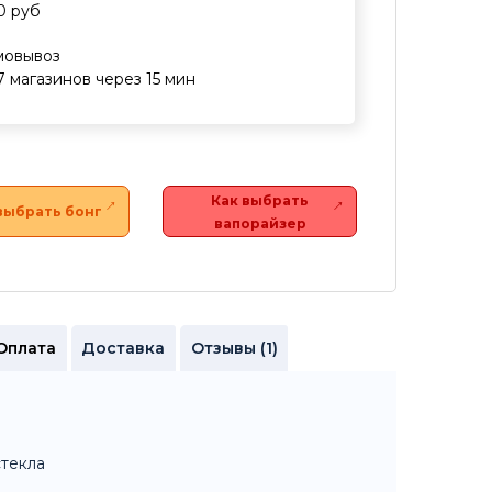
0 руб
мовывоз
7 магазинов через 15 мин
Как выбрать
выбрать бонг
вапорайзер
Оплата
Доставка
Отзывы (1)
стекла