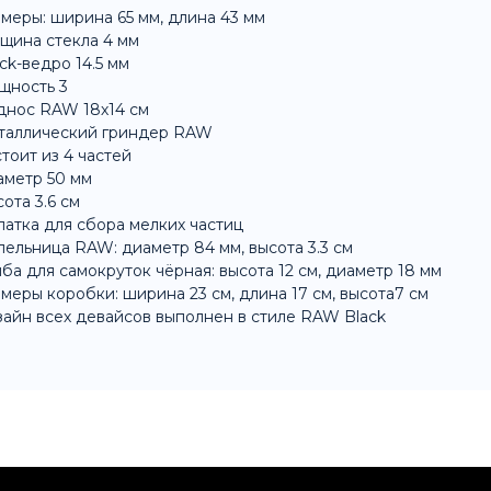
меры: ширина 65 мм, длина 43 мм
щина стекла 4 мм
ck-ведро 14.5 мм
щность 3
днос RAW 18х14 см
таллический гриндер RAW
тоит из 4 частей
аметр 50 мм
ота 3.6 см
атка для сбора мелких частиц
ельница RAW: диаметр 84 мм, высота 3.3 см
ба для самокруток чёрная: высота 12 см, диаметр 18 мм
меры коробки: ширина 23 см, длина 17 см, высота7 см
айн всех девайсов выполнен в стиле RAW Black