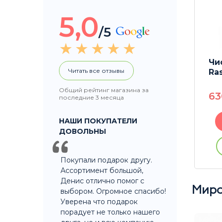
5,0
/5
Ч
Читать все отзывы
Ra
Общий рейтинг магазина за
6
последние 3 месяца
НАШИ ПОКУПАТЕЛИ
ДОВОЛЬНЫ
Покупали подарок другу.
Ассортимент большой,
Денис отлично помог с
Миро
выбором. Огромное спасибо!
Уверена что подарок
порадует не только нашего