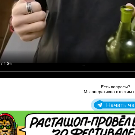
Есть вопросы?
Мы оперативно ответим н
Начать ча