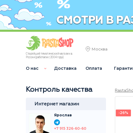
Москва
Старейший тематический магазин в
России (работаем с 2004 года)
О нас
Доставка
Оплата
Гаранти
Контроль качества
RastaSh
Интернет магазин
-26%
Ярослав
+7 915 326-60-60