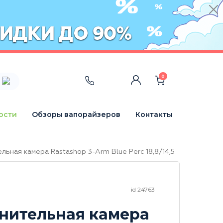
0
ости
Обзоры вапорайзеров
Контакты
льная камера Rastashop 3-Arm Blue Perc 18,8/14,5
id 24763
нительная камера