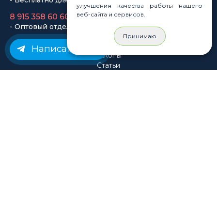
- Оптовый отдел
улучшения качества работы нашего
веб-сайта и сервисов.
Законы
Принимаю
Статьи
Написать нам
Новости
Карта сайта
© Rastashop 2004-2026
Согласие на обработку персональных данных
Политика обработки персональных данных
Публичная оферта
Использование файлов cookie