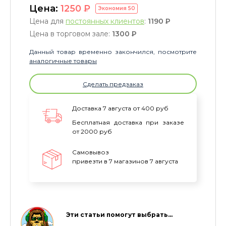
Цена:
1250
P
Экономия
50
Цена для
постоянных клиентов
:
1190
P
Цена в торговом зале:
1300
P
Данный товар временно закончился, посмотрите
аналогичные товары
Сделать предзаказ
Доставка 7 августа от 400 руб
Бесплатная доставка при заказе
от 2000 руб
Самовывоз
привезти в 7 магазинов 7 августа
Эти статьи помогут выбрать…