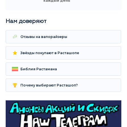
каждый день
Нам доверяют
Отзывы на вапорайзеры
Звёзды покупают в Расташопе
Библия Растамана
Почему выбирают Расташоп?