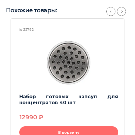
Похожие товары:
id 25430
 для
Картридж 510 коннектор
420
P
В корзину