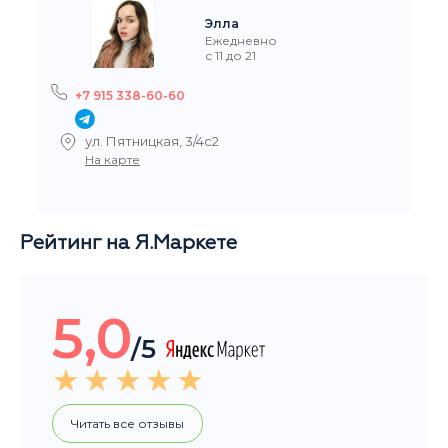
с 11 до 21
+7 915 338-60-60
ул. Пятницкая, 3/4с2
На карте
Рейтинг на Я.Маркете
5,0
/5
Читать все отзывы
Общий рейтинг магазина за последние 3 месяца