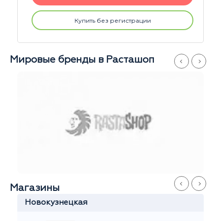
Купить без регистрации
Мировые бренды в Расташоп
Магазины
Новокузнецкая
Элла
Ежедневно