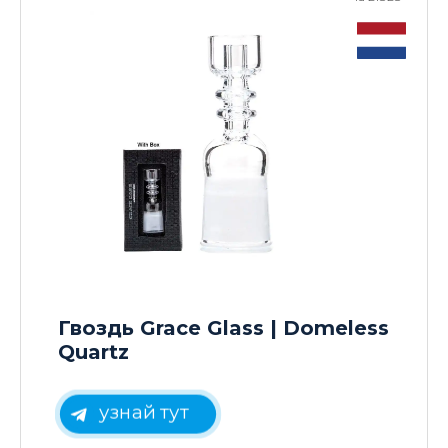
Гвоздь Grace Glass | Domeless
Quartz
узнай тут