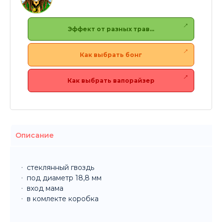
Эффект от разных трав…
Как выбрать бонг
Как выбрать вапорайзер
Описание
стеклянный гвоздь
под диаметр 18,8 мм
вход мама
в комлекте коробка