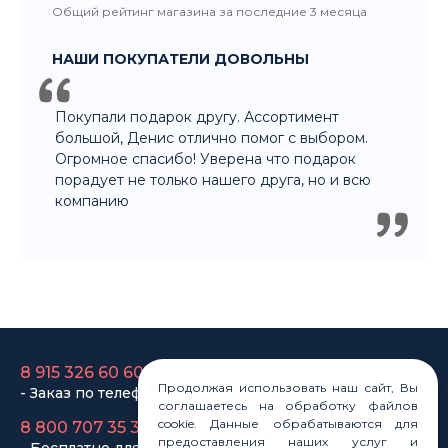
НАШИ ПОКУПАТЕЛИ ДОВОЛЬНЫ
Покупали подарок другу. Ассортимент
большой, Денис отлично помог с выбором.
Огромное спасибо! Уверена что подарок
порадует не только нашего друга, но и всю
компанию
8 915 326 60 60
- Заказ по телефону
8 800 707 35 36
Продолжая использовать наш сайт, Вы
- Бесплатно для регионов
соглашаетесь на обработку файлов
cookie. Данные обрабатываются для
8 915 358 60 60
предоставления наших услуг и