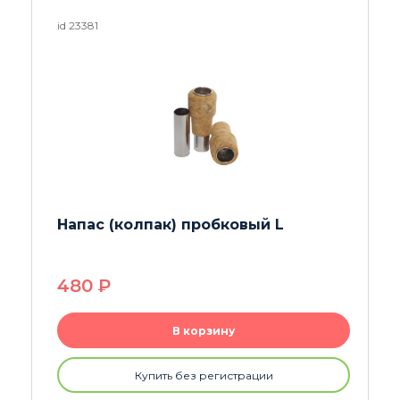
id 22620
Стеклянная сетка 14 мм
240
P
В корзину
Купить без регистрации