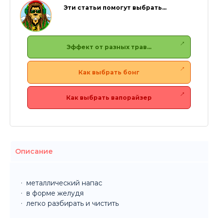
Эти статьи помогут выбрать…
Эффект от разных трав…
Как выбрать бонг
Как выбрать вапорайзер
Описание
металлический напас
в форме желудя
легко разбирать и чистить