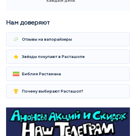
каждый день
Нам доверяют
Отзывы на вапорайзеры
Звёзды покупают в Расташопе
Библия Растамана
Почему выбирают Расташоп?