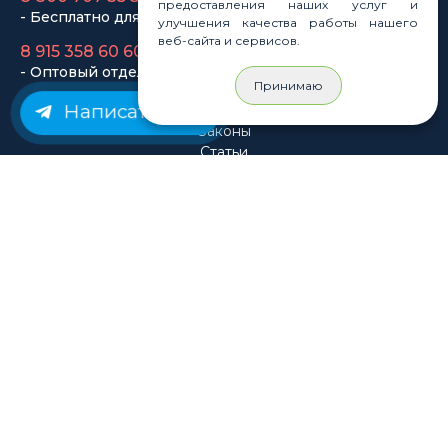
предоставления наших услуг и
улучшения качества работы нашего
Законы
веб-сайта и сервисов.
Статьи
Новости
Принимаю
Карта сайта
Написать нам
© Rastashop 2004-2026
Согласие на обработку персональных данных
Политика обработки персональных данных
Публичная оферта
Использование файлов cookie
Пользовательское соглашение