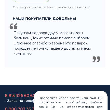
Покупали подарок другу. Ассортимент
большой, Денис отлично помог с выбором.
Огромное спасибо! Уверена что подарок
порадует не только нашего друга, но и всю
компанию
8 915 326 60 60
- Заказ по телефону
8 800 707 35 36
- Бесплатно для регионов
8 915 358 60 60
Продолжая использовать наш сайт, Вы
- Оптовый отдел
соглашаетесь на обработку файлов
cookie. Данные обрабатываются для