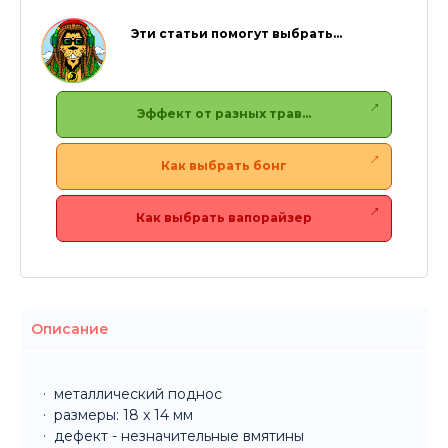
Эти статьи помогут выбрать…
Эффект от разных трав…
Как выбрать бонг
Как выбрать вапорайзер
Описание
металлический поднос
размеры: 18 x 14 мм
дефект - незначительные вмятины