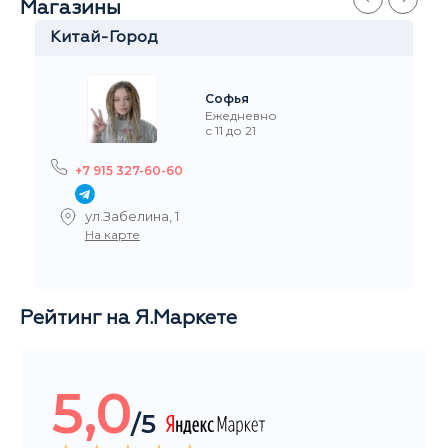
Магазины
Китай-Город
Софья
Ежедневно
с 11 до 21
+7 915 327-60-60
ул.Забелина, 1
На карте
Рейтинг на Я.Маркете
5,0
/5