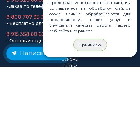
Продолжая использовать наш сайт, Вы
- Заказ по телефону
соглашаетесь на обработку файлов
cookie. Данные обрабатываются для
8 800 707 35 36
предоставления наших услуг и
- Бесплатно для регионов
улучшения качества работы нашего
веб-сайта и сервисов.
8 915 358 60 60
- Оптовый отдел
Принимаю
Написать нам
Законы
Статьи
Новости
Карта сайта
© Rastashop 2004-2026