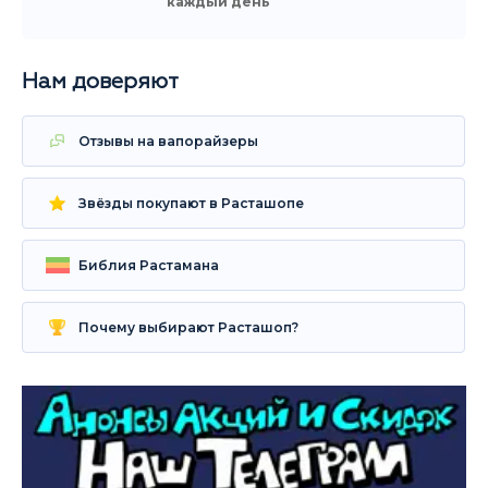
каждый день
Нам доверяют
Отзывы на вапорайзеры
Звёзды покупают в Расташопе
Библия Растамана
Почему выбирают Расташоп?