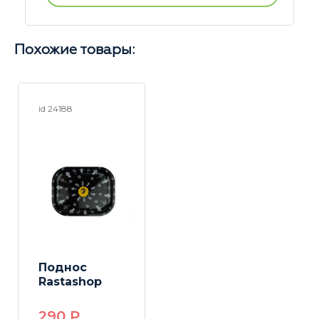
Похожие товары:
id 24188
Поднос
Rastashop
290
P