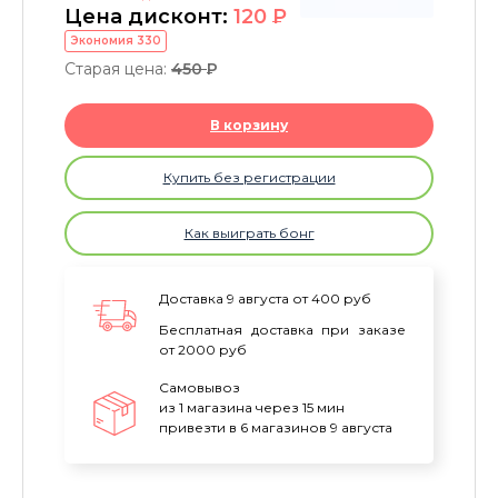
Цена дисконт:
120
P
Экономия
330
Старая цена:
450
P
В корзину
Купить без регистрации
Как выиграть бонг
Доставка 9 августа от 400 руб
Бесплатная доставка при заказе
от 2000 руб
Самовывоз
из 1 магазина через 15 мин
привезти в 6 магазинов 9 августа