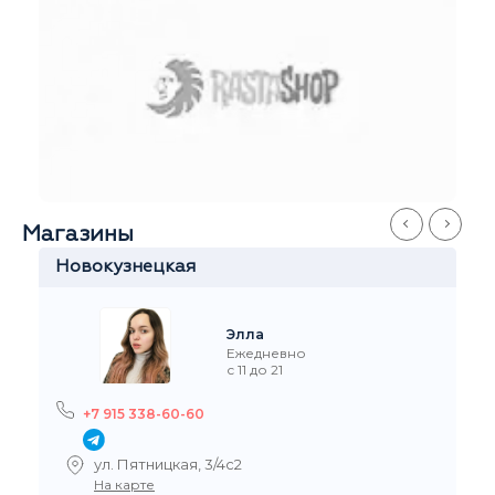
Магазины
Китай-Город
Станислав
Ежедневно
с 11 до 21
+7 915 327-60-60
ул.Забелина, 1
На карте
Рейтинг на Я.Маркете
5,0