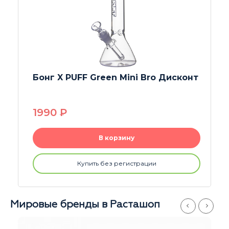
Бонг Stormtrooper Дисконт
2150
P
В корзину
Купить без регистрации
Мировые бренды в Расташоп