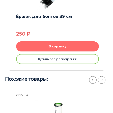
Гриндер акриловый Rastashop
Moscow 60mm
250
P
В корзину
Купить без регистрации
Похожие товары:
id 25826