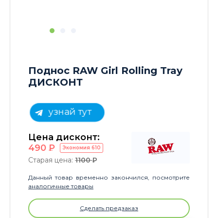
Поднос RAW Girl Rolling Tray
ДИСКОНТ
узнай тут
Цена дисконт:
490
P
Экономия
610
Старая цена:
1100
P
Данный товар временно закончился, посмотрите
аналогичные товары
Сделать предзаказ