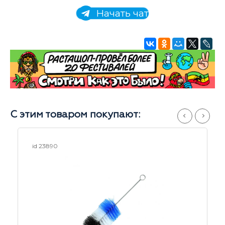
Начать чат
С этим товаром покупают:
id 22867