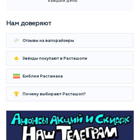
каждый день
Нам доверяют
Отзывы на вапорайзеры
Звёзды покупают в Расташопе
Библия Растамана
Почему выбирают Расташоп?