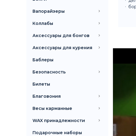
дел
бор
Вапорайзеры
Коллабы
Аксессуары для бонгов
Аксессуары для курения
Баблеры
Безопасность
Билеты
Благовония
Весы карманные
WAX принадлежности
Подарочные наборы