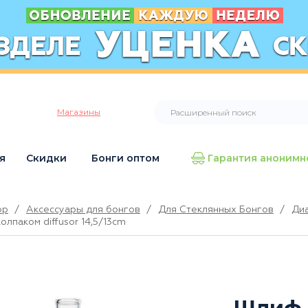
Магазины
я
Скидки
Бонги оптом
Гарантия анонимн
op
/
Аксессуары для бонгов
/
Для Стеклянных Бонгов
/
Диа
олпаком diffusor 14,5/13cm