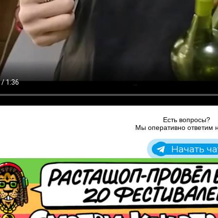
Есть вопросы?
Мы оперативно ответим н
Начать ча