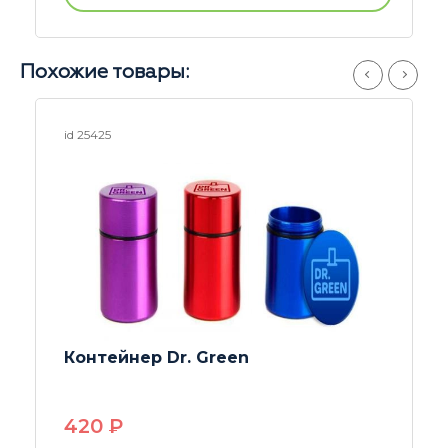
Похожие товары:
id 20961
Контейнер Womanizer 2
330
P