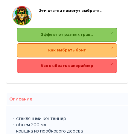
Эти статьи помогут выбрать…
Эффект от разных трав…
Как выбрать бонг
Как выбрать вапорайзер
Описание
стеклянный контейнер
объем 200 мл
крышка из пробкового дерева