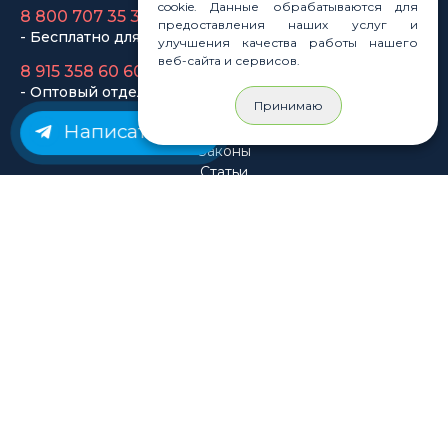
cookie. Данные обрабатываются для
- Оптовый отдел
предоставления наших услуг и
улучшения качества работы нашего
веб-сайта и сервисов.
Законы
Статьи
Принимаю
Новости
Написать нам
Карта сайта
© Rastashop 2004-2026
Согласие на обработку персональных данных
Политика обработки персональных данных
Публичная оферта