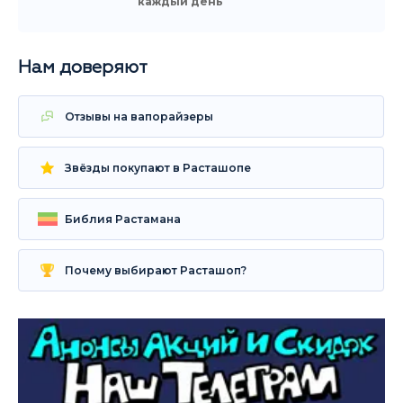
каждый день
Нам доверяют
Отзывы на вапорайзеры
Звёзды покупают в Расташопе
Библия Растамана
Почему выбирают Расташоп?