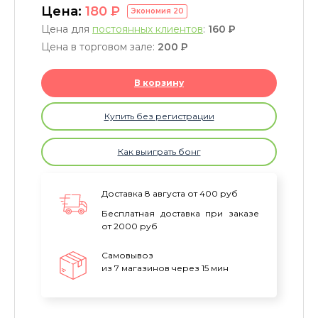
Цена:
180
P
Экономия
20
Цена для
постоянных клиентов
:
160
P
Цена в торговом зале:
200
P
В корзину
Купить без регистрации
Как выиграть бонг
Доставка 8 августа от 400 руб
Бесплатная доставка при заказе
от 2000 руб
Самовывоз
из 7 магазинов через 15 мин