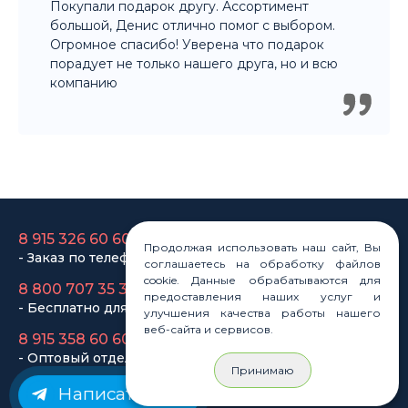
компанию
8 915 326 60 60
- Заказ по телефону
8 800 707 35 36
- Бесплатно для регионов
Продолжая использовать наш сайт, Вы
8 915 358 60 60
соглашаетесь на обработку файлов
- Оптовый отдел
cookie. Данные обрабатываются для
предоставления наших услуг и
улучшения качества работы нашего
веб-сайта и сервисов.
Законы
Статьи
Новости
Принимаю
Карта сайта
Написать нам