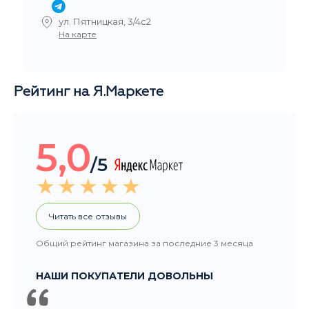
Рейтинг на Я.Маркете
5,0
/5
Читать все отзывы
Общий рейтинг магазина за последние 3 месяца
НАШИ ПОКУПАТЕЛИ ДОВОЛЬНЫ
Добрый день, большое спасибо за заказ, очень
быстро организовали и доставили. Вы крутые. :-)