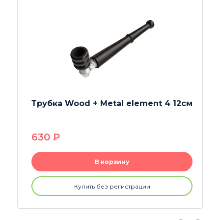
12см
Трубка Wood + Metal Silver 9 см
480
P
В корзину
Купить без регистрации