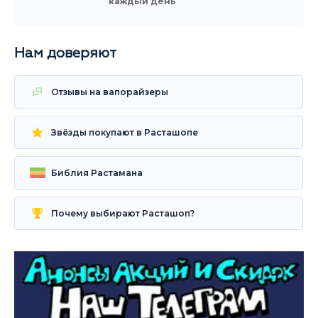
каждый день
Нам доверяют
Отзывы на вапорайзеры
Звёзды покупают в Расташопе
Библия Растамана
Почему выбирают Расташоп?