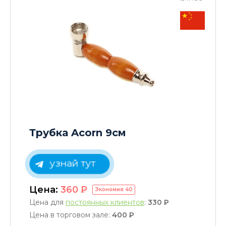
Трубка Acorn 9см
узнай тут
Цена:
360
P
Экономия
40
Цена для
постоянных клиентов
:
330
P
Цена в торговом зале:
400
P