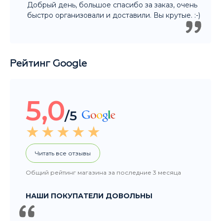
Рейтинг Google
5,0
/5
Читать все отзывы
Общий рейтинг магазина за последние 3 месяца
НАШИ ПОКУПАТЕЛИ ДОВОЛЬНЫ
Покупали подарок другу. Ассортимент
большой, Денис отлично помог с выбором.
Огромное спасибо! Уверена что подарок
порадует не только нашего друга, но и всю