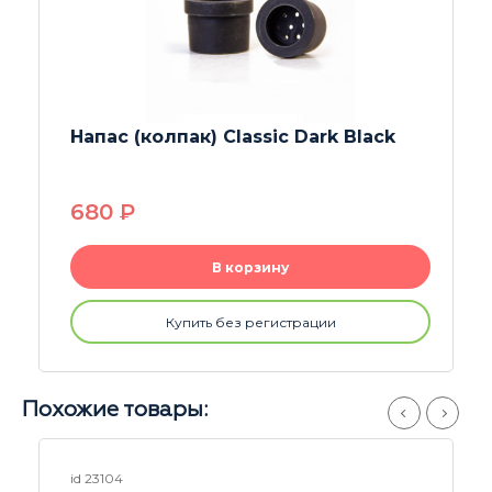
Чистящее средство Rastashop
250мл
630
P
В корзину
Купить без регистрации
Похожие товары:
id 26104