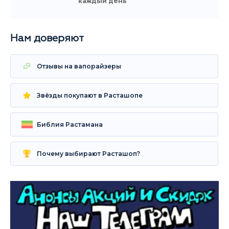
каждый день
Нам доверяют
Отзывы на вапорайзеры
Звёзды покупают в Расташопе
Библия Растамана
Почему выбирают Расташоп?