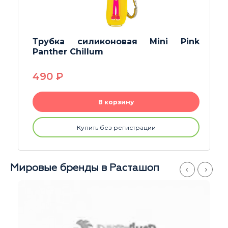
Трубка Starbucks
650
P
В корзину
Купить без регистрации
Мировые бренды в Расташоп
Магазины