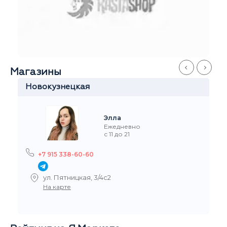
Китай-Город
Софья
Ежедневно
с 11 до 21
+7 915 327-60-60
ул.Забелина, 1
На карте
Рейтинг на Я.Маркете
5,0
/5