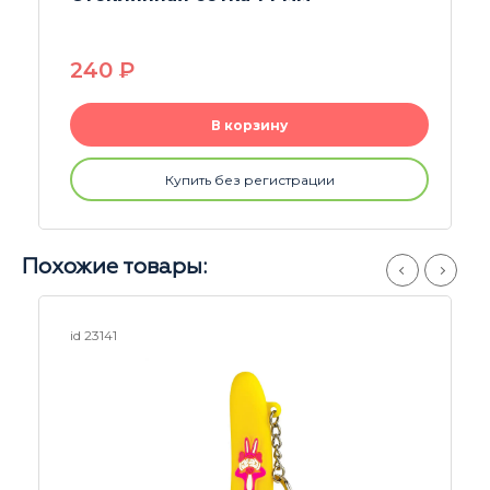
14mm
550
P
В корзину
Купить без регистрации
Похожие товары:
id 25039