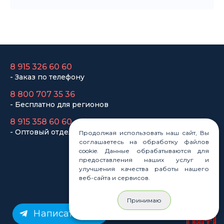
8 800 707 35 36
- Бесплатно для регионов
8 915 358 60 60
- Оптовый отдел
Законы
Статьи
Новости
Карта сайта
Продолжая использовать наш сайт, Вы
соглашаетесь на обработку файлов
cookie. Данные обрабатываются для
предоставления наших услуг и
улучшения качества работы нашего
веб-сайта и сервисов.
© Rastashop 2004-2026
Принимаю
Написать нам