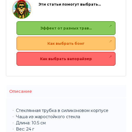
Эти статьи помогут выбрать…
Эффект от разных трав…
Как выбрать бонг
Как выбрать вапорайзер
Описание
Стеклянная трубка в силиконовом корпусе
Чаша из жаростойкого стекла
Длина: 10.5 см
Вес: 24 г