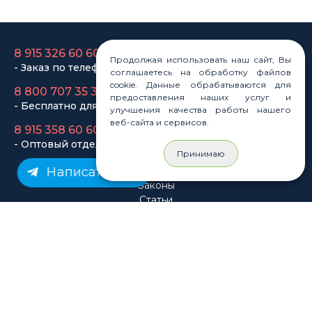
8 915 358 60 60
- Оптовый отдел
Продолжая использовать наш сайт, Вы
Законы
соглашаетесь на обработку файлов
Статьи
cookie. Данные обрабатываются для
Новости
предоставления наших услуг и
Карта сайта
улучшения качества работы нашего
веб-сайта и сервисов.
Принимаю
Написать нам
© Rastashop 2004-2026
Согласие на обработку персональных данных
Политика обработки персональных данных
Публичная оферта