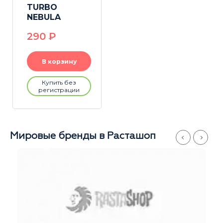
TURBO
NEBULA
290
P
В корзину
Купить без
регистрации
Мировые бренды в Расташоп
Магазины
Китай-Город