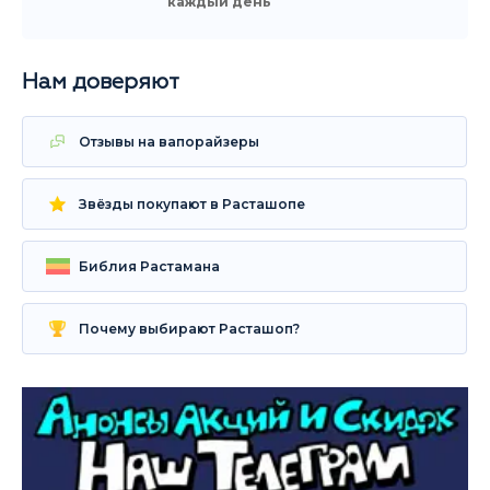
каждый день
Нам доверяют
Отзывы на вапорайзеры
Звёзды покупают в Расташопе
Библия Растамана
Почему выбирают Расташоп?