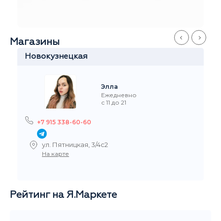
Софья
Ежедневно
с 11 до 21
+7 915 327-60-60
ул.Забелина, 1
На карте
Рейтинг на Я.Маркете
5,0
/5
Читать все отзывы
Общий рейтинг магазина за последние 3 месяца