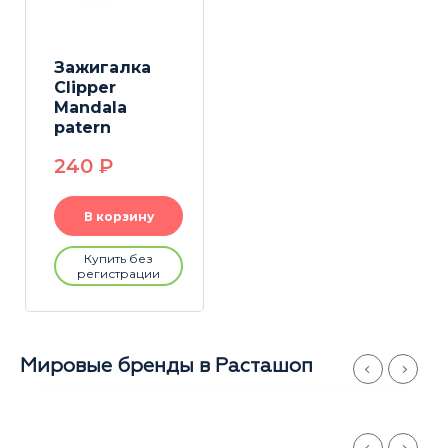
Зажигалка
Clipper
Mandala
patern
240
P
В корзину
Купить без
регистрации
Мировые бренды в Расташоп