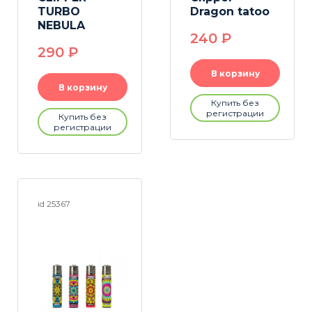
TURBO
Dragon tatoo
NEBULA
240
P
290
P
В корзину
В корзину
Купить без
регистрации
Купить без
регистрации
id 25367