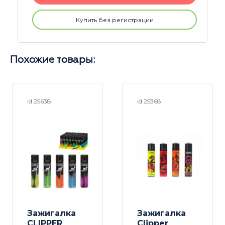
Купить без регистрации
Похожие товары:
id 25638
id 25368
Зажигалка
Зажигалка
CLIPPER
Clipper