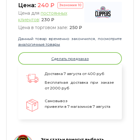
Цена:
240
P
Экономия
10
Цена для
постоянных
клиентов
:
230
P
Цена в торговом зале:
250
P
Данный товар временно закончился, посмотрите
аналогичные товары
Сделать предзаказ
Доставка 7 августа от 400 руб
Бесплатная доставка при заказе
от 2000 руб
Самовывоз
привезти в 7 магазинов 7 августа
Эти статьи помогут выбрать…