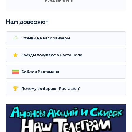
каждый день
Нам доверяют
Отзывы на вапорайзеры
Звёзды покупают в Расташопе
Библия Растамана
Почему выбирают Расташоп?