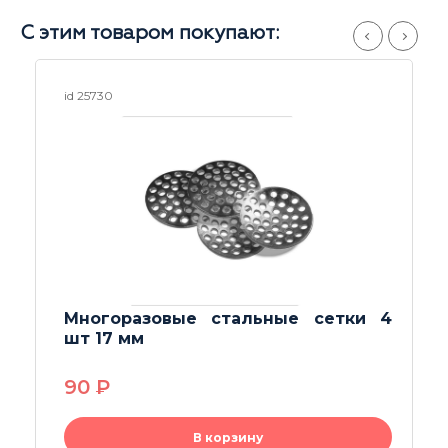
С этим товаром покупают:
id 25730
Многоразовые стальные сетки 4
шт 17 мм
90
P
В корзину