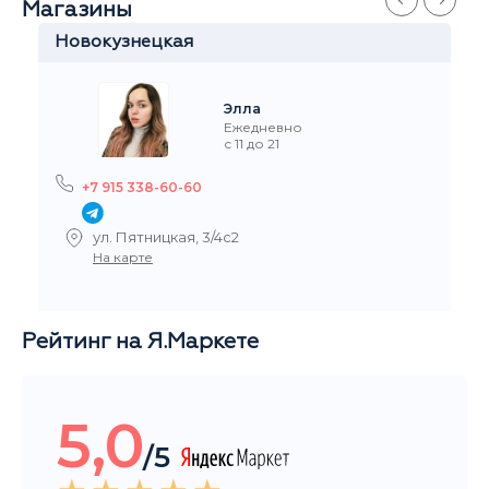
Магазины
Новокузнецкая
Элла
Ежедневно
с 11 до 21
+7 915 338-60-60
ул. Пятницкая, 3/4с2
На карте
Рейтинг на Я.Маркете
5,0
/5