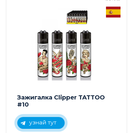
Зажигалка Clipper TATTOO
#10
узнай тут