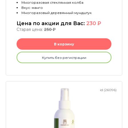
Многоразовая стеклянная колба
Вкус: манго
Многоразовый деревянный мундштук
Цена по акции для Вас:
230
P
Старая цена:
250
P
В корзину
Купить без регистрации
id (26096)