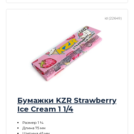
id (22649)
Бумажки KZR Strawberry
Ice Cream 1 1/4
Размер 1 ¼
Длина 75 мм
Ширина 45 мм