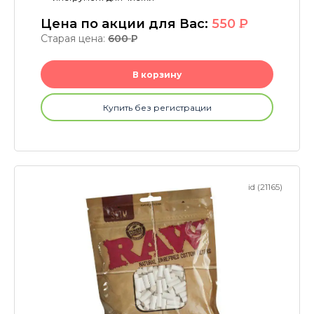
Цена по акции для Вас:
550
P
Старая цена:
600
P
В корзину
Купить без регистрации
id (21165)