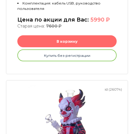
Комплектация: кабель USB, руководство
пользователя
Цена по акции для Вас:
5990
P
Старая цена:
7600
P
В корзину
Купить без регистрации
id (26074)