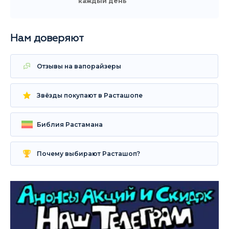
каждый день
Нам доверяют
Отзывы на вапорайзеры
Звёзды покупают в Расташопе
Библия Растамана
Почему выбирают Расташоп?