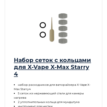
Набор сеток с кольцами
для X-Vape X-Max Starry
4
набор расходников для вапорайзера X-Vape X-
Max Starry4
5 сеток из нержавеющей стали для камеры
нагрева
2 уплотнительных кольца для мундштука
инструмент для чистки