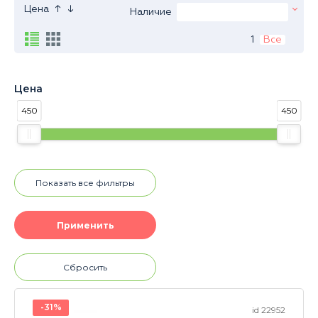
↑
↓
Цена
Наличие
1
Все
Цена
450
450
Показать все фильтры
Сбросить
-31%
id 22952