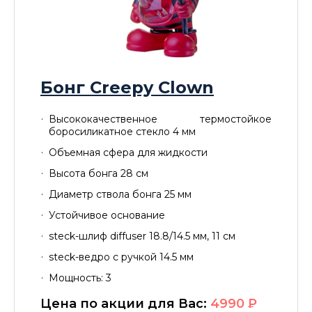
Бонг Creepy Clown
Высококачественное термостойкое
боросиликатное стекло 4 мм
Объемная сфера для жидкости
Высота бонга 28 см
Диаметр ствола бонга 25 мм
Устойчивое основание
steck-шлиф diffuser 18.8/14.5 мм, 11 см
steck-ведро с ручкой 14.5 мм
Мощность: 3
Цена по акции для Вас:
4990
P