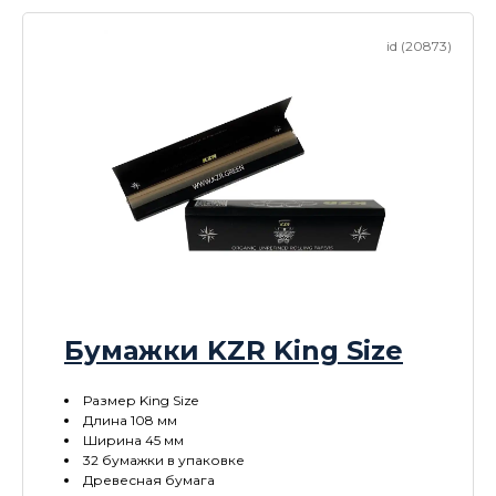
id (20873)
Бумажки KZR King Size
Размер King Size
Длина 108 мм
Ширина 45 мм
32 бумажки в упаковке
Древесная бумага