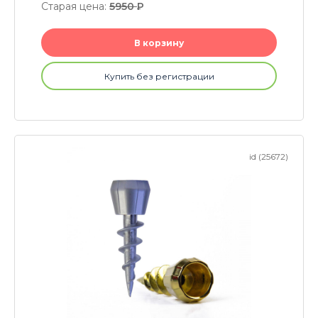
Старая цена:
5950
P
В корзину
Купить без регистрации
id (25672)