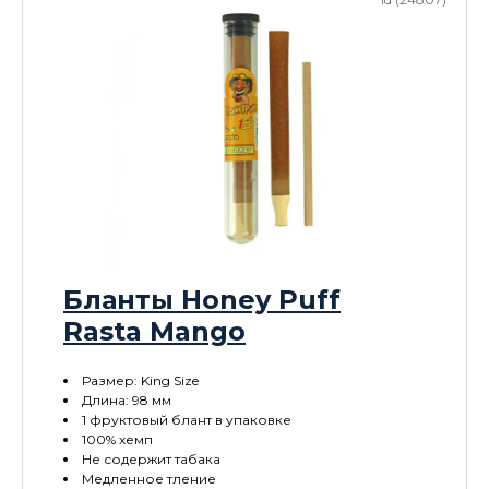
Бланты Honey Puff
Rasta Mango
Размер: King Size
Длина: 98 мм
1 фруктовый блант в упаковке
100% хемп
Не содержит табака
Медленное тление