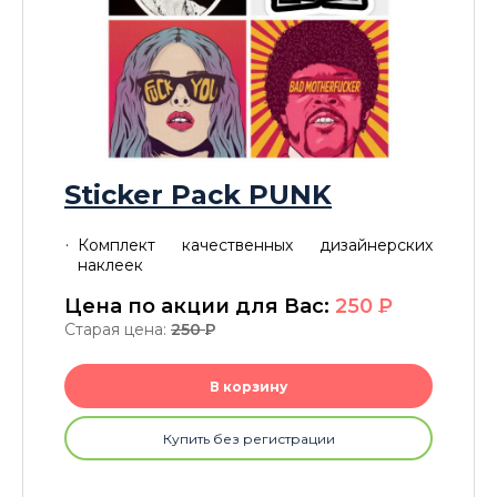
Sticker Pack PUNK
Комплект качественных дизайнерских
наклеек
Цена по акции для Вас:
250
P
Старая цена:
250
P
В корзину
Купить без регистрации