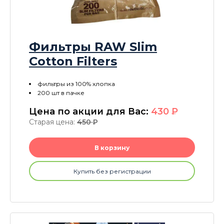
Фильтры RAW Slim
Cotton Filters
фильтры из 100% хлопка
200 шт в пачке
Цена по акции для Вас:
430
P
Старая цена:
450
P
В корзину
Купить без регистрации