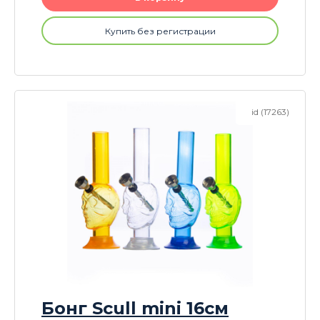
Купить без регистрации
id (17263)
Бонг Scull mini 16см