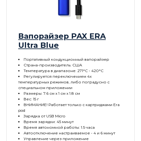
Вапорайзер PAX ERA
Ultra Blue
Портативный кондукционный вапорайзер
Страна-производитель: США
Температура в диапазоне: 271°C - 420°C
Регулируется переключением 4х
температурных режимов, либо поградусно с
специальном приложении
Размеры: 7.6 см x 1 см x 1.8 см
Вес: 15 г
ВНИМАНИЕ! Работает только с картриджами Era
pod
Зарядка от USB Micro
Время зарядки: 45 минут
Время автономной работы: 1.5 часа
Автоотключение настраиваемое - 4 и 6 минут
Управление через приложение