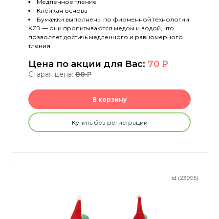
Медленное тление
Клейкая основа
Бумажки выполнены по фирменной технологии
KZR — они пропитываются медом и водой, что
позволяет достичь медленного и равномерного
тления
Цена по акции для Вас:
70
P
Старая цена:
80
P
В корзину
Купить без регистрации
id (23995)