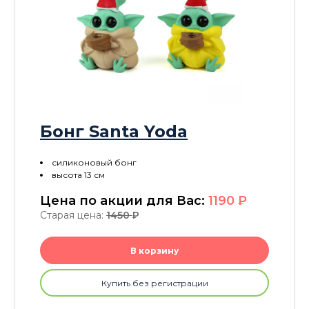
Бонг Santa Yoda
силиконовый бонг
высота 13 см
Цена по акции для Вас:
1190
P
Старая цена:
1450
P
В корзину
Купить без регистрации