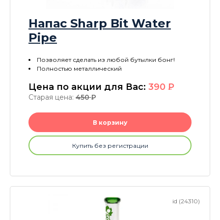
Напас Sharp Bit Water
Pipe
Позволяет сделать из любой бутылки бонг!
Полностью металлический
Цена по акции для Вас:
390
P
Старая цена:
450
P
В корзину
Купить без регистрации
id (24310)