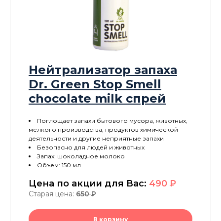
Нейтрализатор запаха
Dr. Green Stop Smell
chocolate milk спрей
Поглощает запахи бытового мусора, животных,
мелкого производства, продуктов химической
деятельности и другие неприятные запахи
Безопасно для людей и животных
Запах: шоколадное молоко
Объем: 150 мл
Цена по акции для Вас:
490
P
Старая цена:
650
P
В корзину