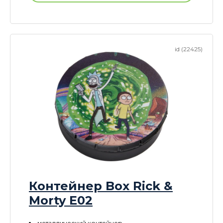
id (22425)
Контейнер Box Rick &
Morty E02
металлический контейнер