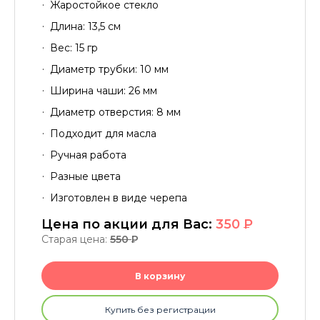
Жаростойкое стекло
Длина: 13,5 см
Вес: 15 гр
Диаметр трубки: 10 мм
Ширина чаши: 26 мм
Диаметр отверстия: 8 мм
Подходит для масла
Ручная работа
Разные цвета
Изготовлен в виде черепа
Цена по акции для Вас:
350
P
Старая цена:
550
P
В корзину
Купить без регистрации