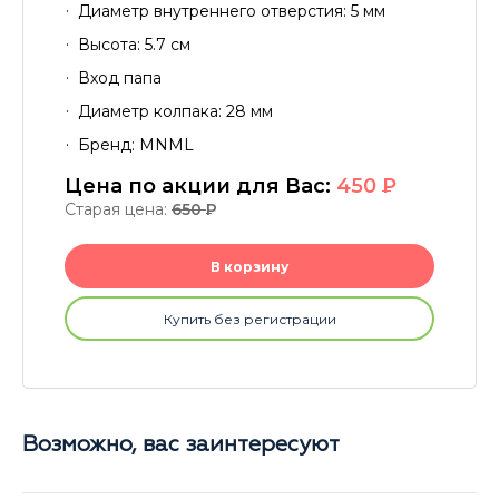
Диаметр внутреннего отверстия: 5 мм
Высота: 5.7 см
Вход папа
Диаметр колпака: 28 мм
Бренд: MNML
Цена по акции для Вас:
450
P
Старая цена:
650
P
В корзину
Купить без регистрации
Возможно, вас заинтересуют