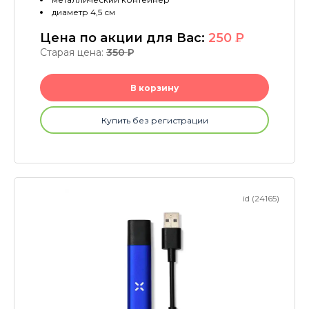
диаметр 4,5 см
Цена по акции для Вас:
250
P
Старая цена:
350
P
В корзину
Купить без регистрации
id (24165)