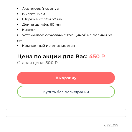
Акриловый корпус
Высота 15 см.
Ширина колбы 50 мм.
Длина шлифа: 60 мм.
Кикхол
Устойчивое основание толщиной из резины 50
мм
Компактный и легко моется
Цена по акции для Вас:
450
P
Старая цена:
500
P
В корзину
Купить без регистрации
id (25399)