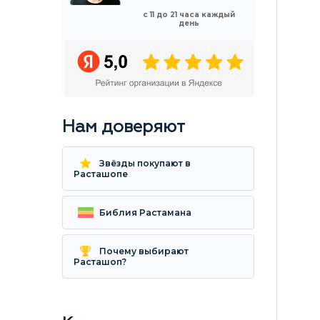
с 11 до 21 часа каждый
день
Нам доверяют
Звёзды покупают в
Расташопе
Библия Растамана
Почему выбирают
Расташоп?