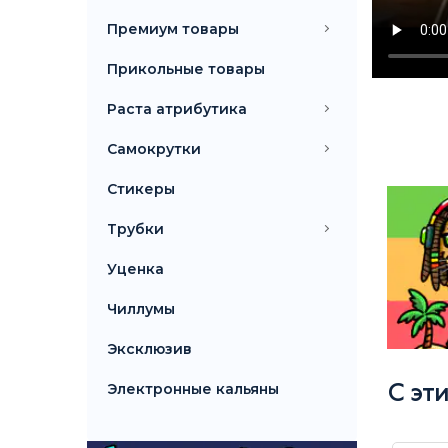
Премиум товары
Прикольные товары
Раста атрибутика
Самокрутки
Стикеры
Трубки
Уценка
Чиллумы
Эксклюзив
Электронные кальяны
С эт