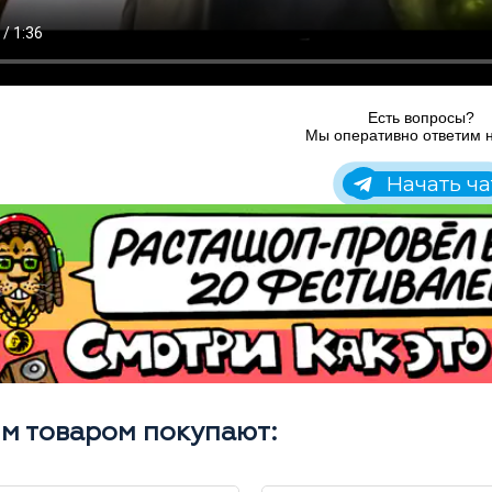
Есть вопросы?
Мы оперативно ответим н
Начать ча
им товаром покупают: