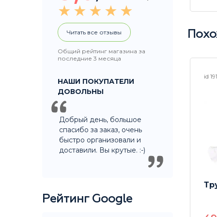
Читать все отзывы
Похо
Общий рейтинг магазина за
последние 3 месяца
id 15645
id 19
НАШИ ПОКУПАТЕЛИ
ДОВОЛЬНЫ
Добрый день, большое
спасибо за заказ, очень
быстро организовали и
доставили. Вы крутые. :-)
Бонг Bubble bend 20см
Тр
Рейтинг Google