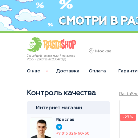
Москва
Старейший тематический магазин в
России (работаем с 2004 года)
О нас
Доставка
Оплата
Гаранти
Контроль качества
RastaSh
Интернет магазин
-27%
Ярослав
+7 915 326-60-60