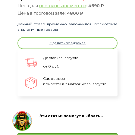
Цена для
постоянных клиентов
:
4690
P
Цена в торговом зале:
4800
P
Данный товар временно закончился, посмотрите
аналогичные товары
Сделать предзаказ
Доставка 9 августа
от 0 руб
Самовывоз
привезти в 7 магазинов 9 августа
Эти статьи помогут выбрать…