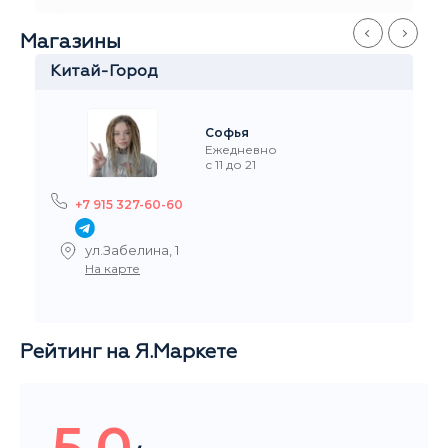
+7 916 908-60-60
Стремянный переулок 35
На карте
Рейтинг на Я.Маркете
5,0
/5
Читать все отзывы
Общий рейтинг магазина за последние 3 месяца
НАШИ ПОКУПАТЕЛИ ДОВОЛЬНЫ