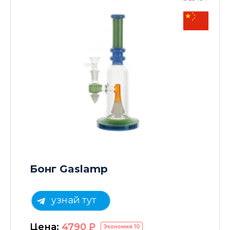
Бонг Gaslamp
узнай тут
Цена:
4790
P
Экономия
10