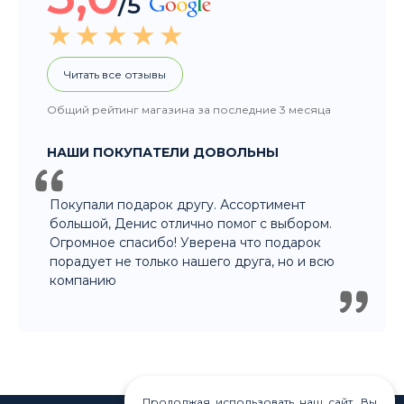
Покупали подарок другу. Ассортимент
большой, Денис отлично помог с выбором.
Огромное спасибо! Уверена что подарок
порадует не только нашего друга, но и всю
компанию
8 915 326 60 60
- Заказ по телефону
8 800 707 35 36
- Бесплатно для регионов
8 915 358 60 60
- Оптовый отдел
Продолжая использовать наш сайт, Вы