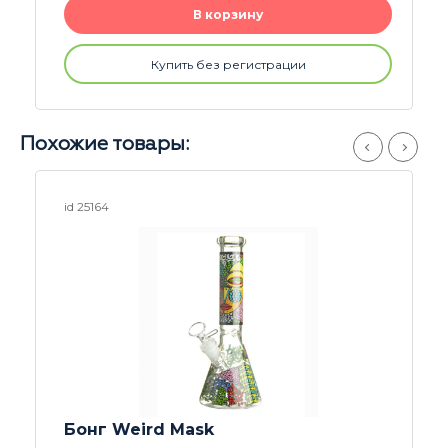
В корзину
Купить без регистрации
Похожие товары:
id 26114
Бонг D&K Vase