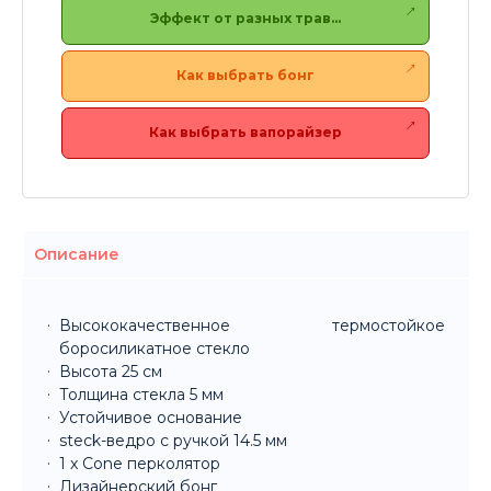
Эффект от разных трав…
Как выбрать бонг
Как выбрать вапорайзер
Описание
Высококачественное термостойкое
боросиликатное стекло
Высота 25 см
Толщина стекла 5 мм
Устойчивое основание
steck-ведро с ручкой 14.5 мм
1 x Cone перколятор
Дизайнерский бонг