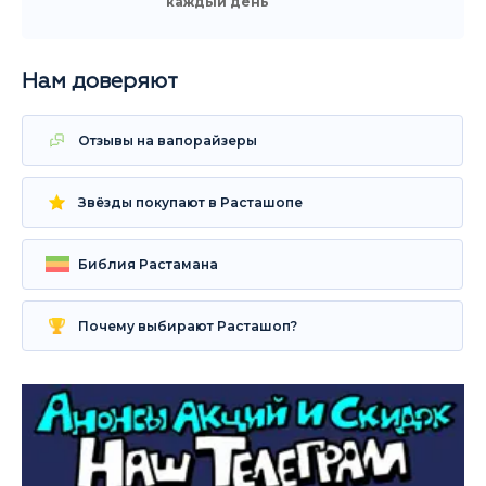
каждый день
Нам доверяют
Отзывы на вапорайзеры
Звёзды покупают в Расташопе
Библия Растамана
Почему выбирают Расташоп?