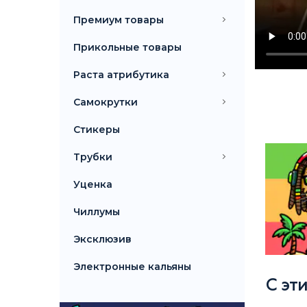
Премиум товары
Прикольные товары
Раста атрибутика
Самокрутки
Стикеры
Трубки
Уценка
Чиллумы
Эксклюзив
Электронные кальяны
С эт