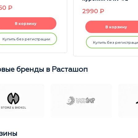
50
P
2990
P
В корзину
В корзину
Купить без регистрации
Купить без регистрац
вые бренды в Расташоп
зины