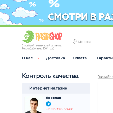
Москва
Старейший тематический магазин в
России (работаем с 2004 года)
О нас
Доставка
Оплата
Гаранти
Контроль качества
RastaSh
Интернет магазин
Ярослав
+7 915 326-60-60