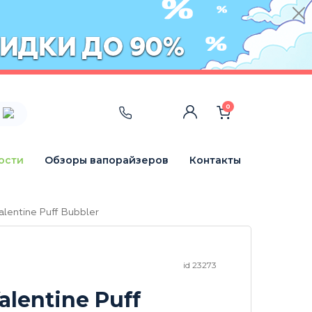
0
ости
Обзоры вапорайзеров
Контакты
alentine Puff Bubbler
id 23273
alentine Puff