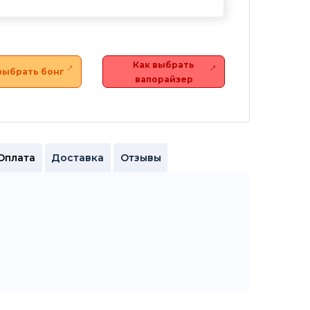
Как выбрать
выбрать бонг
вапорайзер
Оплата
Доставка
Отзывы