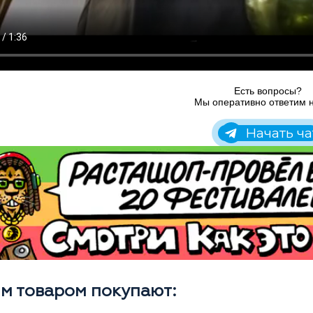
Есть вопросы?
Мы оперативно ответим н
Начать ча
им товаром покупают: