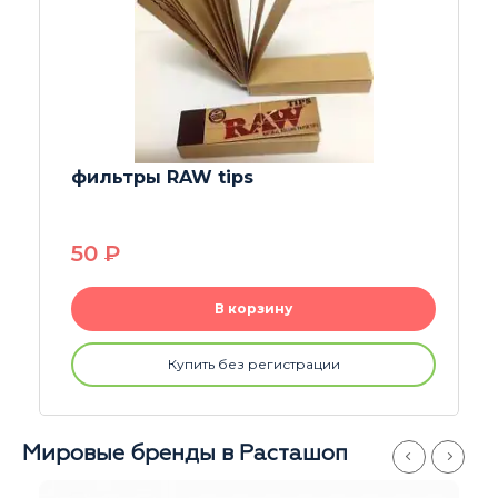
фильтры RAW tips
50
P
В корзину
Купить без регистрации
Мировые бренды в Расташоп