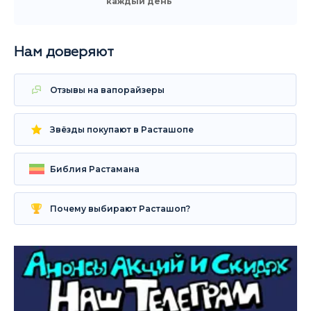
каждый день
Нам доверяют
Отзывы на вапорайзеры
Звёзды покупают в Расташопе
Библия Растамана
Почему выбирают Расташоп?