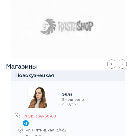
Магазины
Новокузнецкая
Элла
Ежедневно
с 11 до 21
+7 915 338-60-60
ул. Пятницкая, 3/4с2
На карте