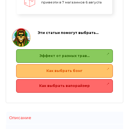
привезти в 7 магазинов 6 августа
Эти статьи помогут выбрать…
Эффект от разных трав…
Как выбрать бонг
Как выбрать вапорайзер
Описание