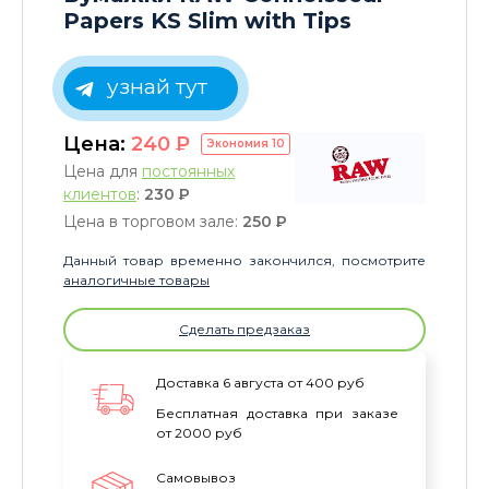
Papers KS Slim with Tips
узнай тут
Цена:
240
P
Экономия
10
Цена для
постоянных
клиентов
:
230
P
Цена в торговом зале:
250
P
Данный товар временно закончился, посмотрите
аналогичные товары
Сделать предзаказ
Доставка 6 августа от 400 руб
Бесплатная доставка при заказе
от 2000 руб
Самовывоз