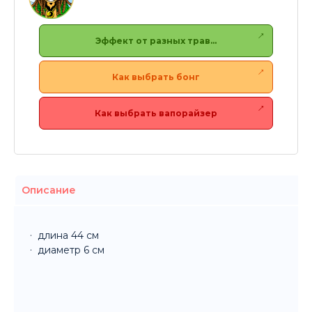
Эффект от разных трав…
Как выбрать бонг
Как выбрать вапорайзер
Описание
длина 44 см
диаметр 6 см