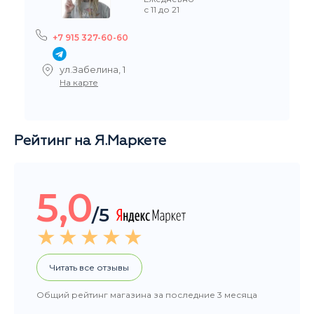
Рейтинг на Я.Маркете
5,0
/5
Читать все отзывы
Общий рейтинг магазина за последние 3 месяца
НАШИ ПОКУПАТЕЛИ ДОВОЛЬНЫ
Добрый день, большое спасибо за заказ, очень
быстро организовали и доставили. Вы крутые. :-)