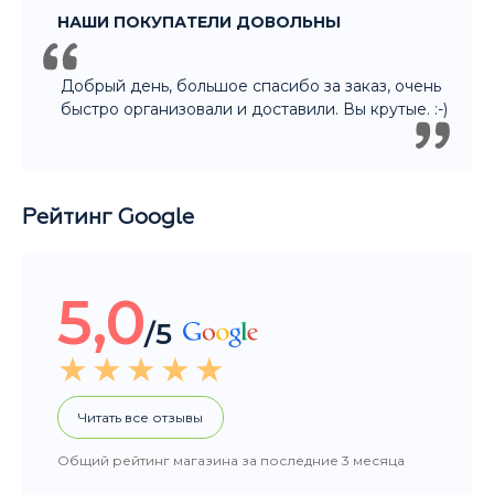
Рейтинг Google
5,0
/5
Читать все отзывы
Общий рейтинг магазина за последние 3 месяца
НАШИ ПОКУПАТЕЛИ ДОВОЛЬНЫ
Покупали подарок другу. Ассортимент
большой, Денис отлично помог с выбором.
Огромное спасибо! Уверена что подарок
порадует не только нашего друга, но и всю
компанию