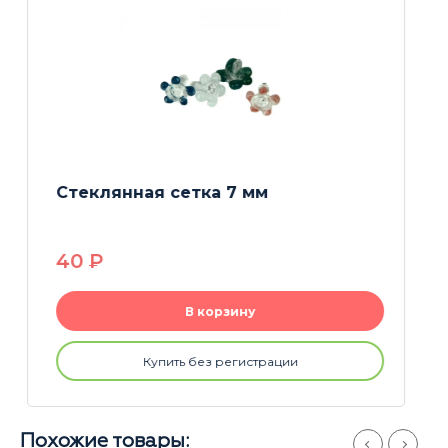
Ёршик для бонгов 45 см
250
P
В корзину
Купить без регистрации
Похожие товары: