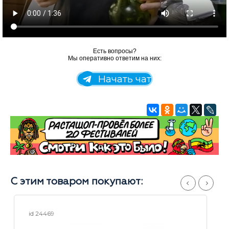
Есть вопросы?
Мы оперативно ответим на них:
Начать чат
С этим товаром покупают:
id 23889