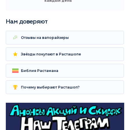
каждый день
Нам доверяют
Отзывы на вапорайзеры
Звёзды покупают в Расташопе
Библия Растамана
Почему выбирают Расташоп?