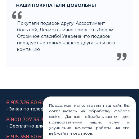
8 915 326 60 60
- Заказ по телефону
8 800 707 35 36
- Бесплатно для регионов
8 915 358 60 60
- Оптовый отдел
Продолжая использовать наш сайт, Вы
Законы
соглашаетесь на обработку файлов
Статьи
cookie. Данные обрабатываются для
Новости
предоставления наших услуг и
Карта сайта
улучшения качества работы нашего
веб-сайта и сервисов.