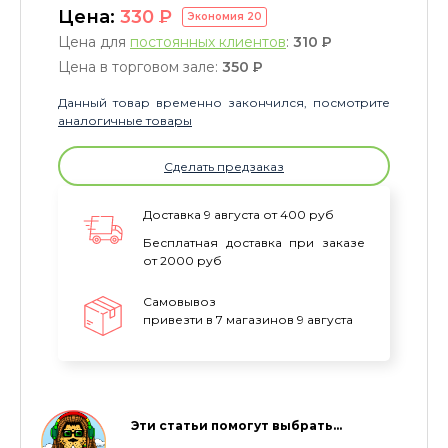
Цена:
330
P
Экономия
20
Цена для
постоянных клиентов
:
310
P
Цена в торговом зале:
350
P
Данный товар временно закончился, посмотрите
аналогичные товары
Сделать предзаказ
Доставка 9 августа от 400 руб
Бесплатная доставка при заказе
от 2000 руб
Самовывоз
привезти в 7 магазинов 9 августа
Эти статьи помогут выбрать…