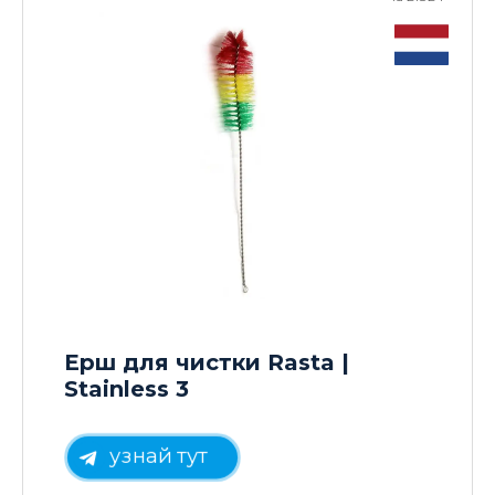
Ерш для чистки Rasta |
Stainless 3
узнай тут