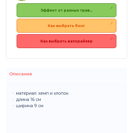
Эффект от разных трав…
Как выбрать бонг
Как выбрать вапорайзер
Описание
материал: хемп и хлопок
длина 16 см
ширина 9 см