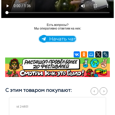
Есть вопросы?
Мы оперативно ответим на них:
Начать чат
С этим товаром покупают:
id 17894