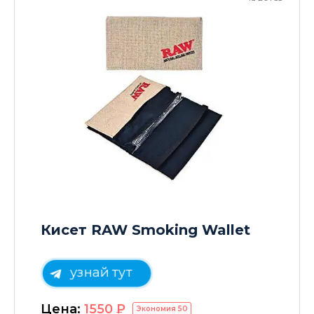
Кисет RAW Smoking Wallet
узнай тут
Цена:
1550
P
Экономия
50