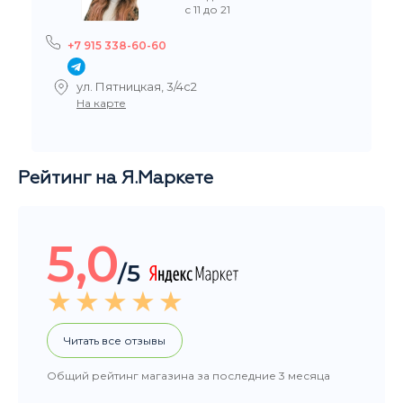
Рейтинг на Я.Маркете
5,0
/5
Читать все отзывы
Общий рейтинг магазина за последние 3 месяца
НАШИ ПОКУПАТЕЛИ ДОВОЛЬНЫ
Добрый день, большое спасибо за заказ, очень
быстро организовали и доставили. Вы крутые. :-)