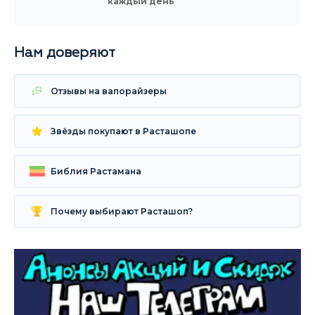
каждый день
Нам доверяют
Отзывы на вапорайзеры
Звёзды покупают в Расташопе
Библия Растамана
Почему выбирают Расташоп?