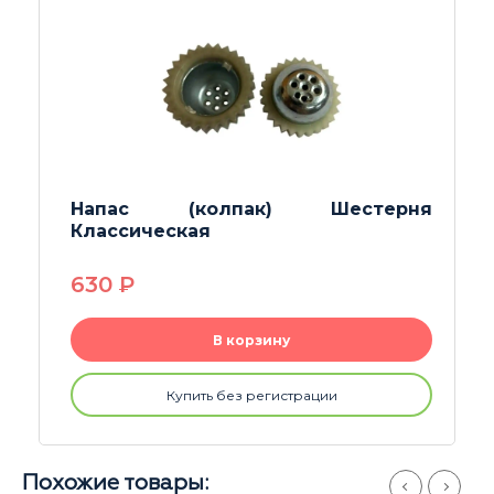
Сетка-полусфера 20mm
35
P
В корзину
Купить без регистрации
Похожие товары: