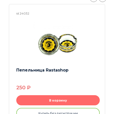
id 23129
Пепельница Silicone
290
P
В корзину
Купить без регистрации