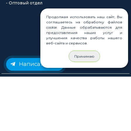
Продолжая использовать наш сайт, Вы
соглашаетесь на обработку файлов
cookie. Данные обрабатываются для
предоставления наших услуг и
© Rastashop 2004-2026
улучшения качества работы нашего
веб-сайта и сервисов.
Принимаю
Согласие на обработку персональных данных
Написать нам
Политика обработки персональных данных
Публичная оферта
Использование файлов cookie
Пользовательское соглашение