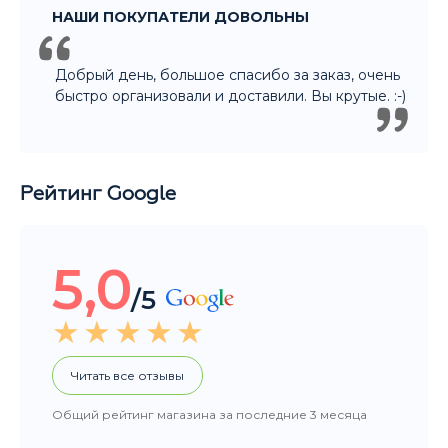
Рейтинг Google
5,0
/5
Читать все отзывы
Общий рейтинг магазина за последние 3 месяца
НАШИ ПОКУПАТЕЛИ ДОВОЛЬНЫ
Покупали подарок другу. Ассортимент
большой, Денис отлично помог с выбором.
Огромное спасибо! Уверена что подарок
порадует не только нашего друга, но и всю
компанию