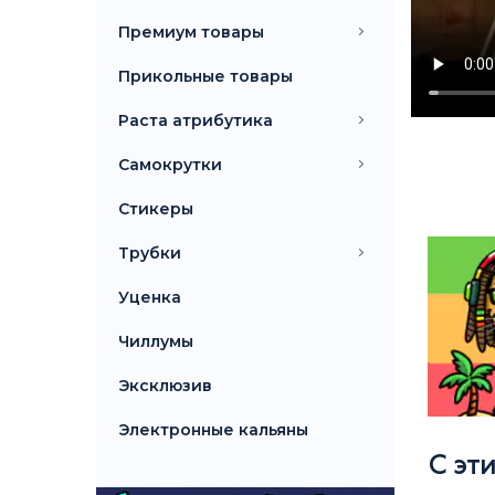
Премиум товары
Прикольные товары
Раста атрибутика
Самокрутки
Стикеры
Трубки
Уценка
Чиллумы
Эксклюзив
Электронные кальяны
С эт