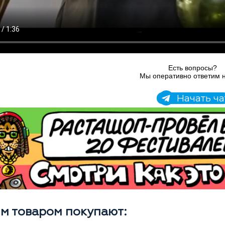
Есть вопросы?
Мы оперативно ответим н
Начать ча
им товаром покупают: