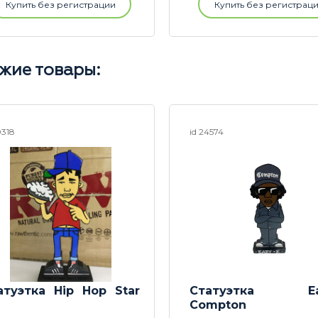
Купить без регистрации
Купить без регистрац
жие товары:
0318
id 24574
атуэтка Hip Hop Star
Статуэтка Ea
Compton