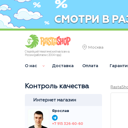
Москва
Старейший тематический магазин в
России (работаем с 2004 года)
О нас
Доставка
Оплата
Гаранти
Контроль качества
RastaSh
Интернет магазин
Ярослав
+7 915 326-60-60