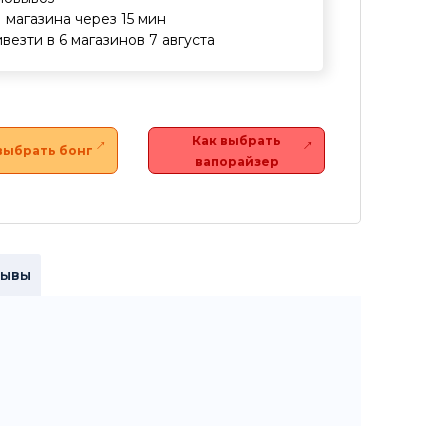
1 магазина через 15 мин
везти в 6 магазинов 7 августа
Как выбрать
выбрать бонг
вапорайзер
зывы