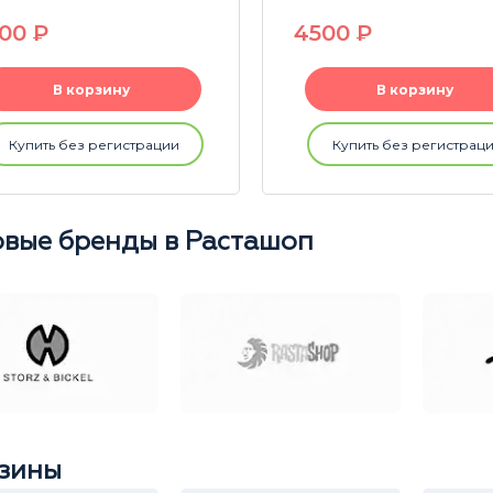
500
P
4500
P
В корзину
В корзину
Купить без регистрации
Купить без регистрац
вые бренды в Расташоп
зины