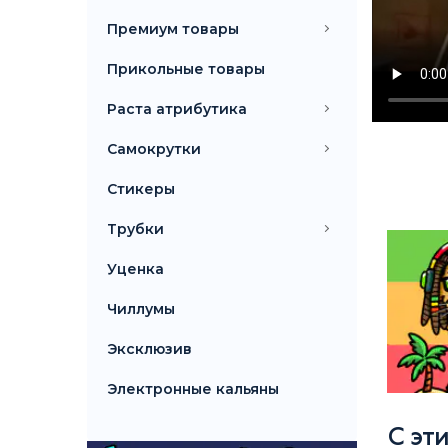
Премиум товары
Прикольные товары
Раста атрибутика
Самокрутки
Стикеры
Трубки
Уценка
Чиллумы
Эксклюзив
Электронные кальяны
С эт