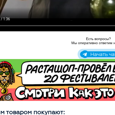
Есть вопросы?
Мы оперативно ответим н
Начать ча
им товаром покупают: