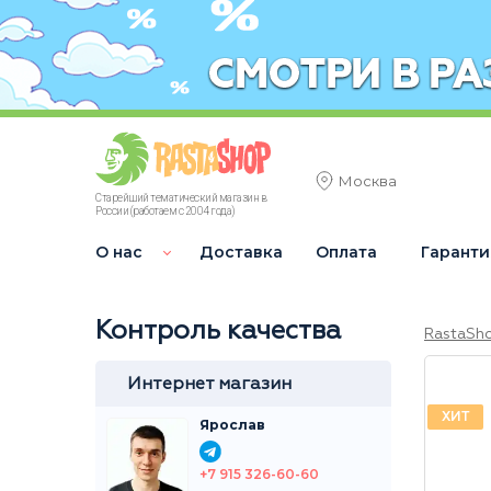
Москва
Старейший тематический магазин в
России (работаем с 2004 года)
О нас
Доставка
Оплата
Гаранти
Контроль качества
RastaSh
Интернет магазин
ХИТ
Ярослав
+7 915 326-60-60