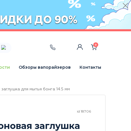
0
ости
Обзоры вапорайзеров
Контакты
заглушка для мытья бонга 14.5 мм
id 18706
оновая заглушка