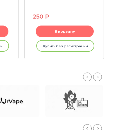
250
P
46
В корзину
ии
Купить без регистрации