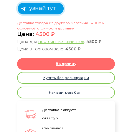
узнай тут
Доставка товара из другого магазина +400р к
основной стоимости доставки
Цена:
4500
P
Цена для
постоянных клиентов
:
4500
P
Цена в торговом зале:
4500
P
В корзину
Купить без регистрации
Как выиграть бонг
Доставка 7 августа
от 0 руб
Самовывоз