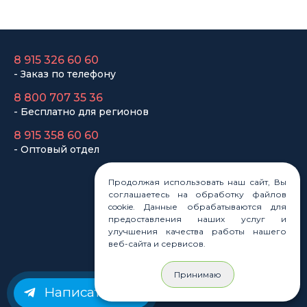
8 915 358 60 60
- Оптовый отдел
Законы
Статьи
Новости
Карта сайта
Продолжая использовать наш сайт, Вы
соглашаетесь на обработку файлов
cookie. Данные обрабатываются для
предоставления наших услуг и
© Rastashop 2004-2026
улучшения качества работы нашего
веб-сайта и сервисов.
Принимаю
Согласие на обработку персональных данных
Написать нам
Политика обработки персональных данных