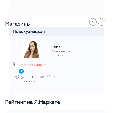
Станислав
Ежедневно
с 11 до 21
+7 915 327-60-60
ул.Забелина, 1
На карте
Рейтинг на Я.Маркете
5,0
/5
Читать все отзывы