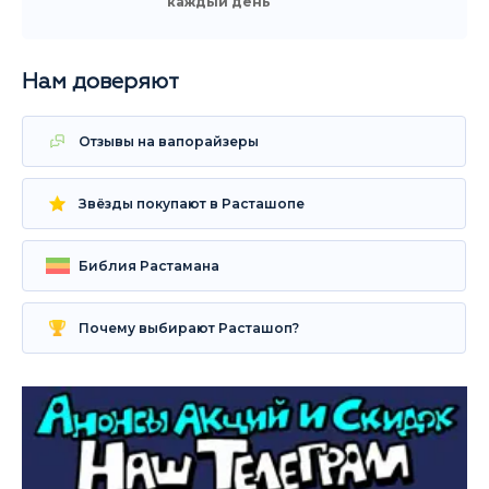
каждый день
Нам доверяют
Отзывы на вапорайзеры
Звёзды покупают в Расташопе
Библия Растамана
Почему выбирают Расташоп?