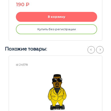
290
P
В корзину
Купить без регистрации
Похожие товары:
id 25176