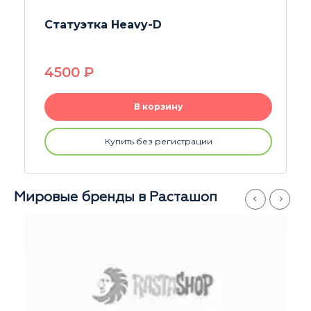
Статуэтка Rastashop Lion
4500
P
В корзину
Купить без регистрации
Мировые бренды в Расташоп
Магазины
Китай-Город