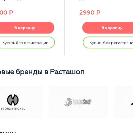
000
P
2990
P
В корзину
В корзину
Купить без регистрации
Купить без регистрац
вые бренды в Расташоп