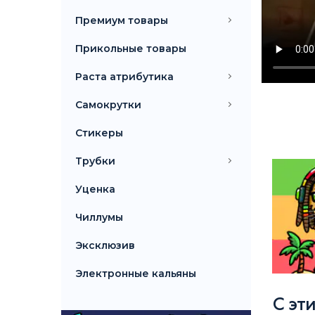
Премиум товары
Прикольные товары
Раста атрибутика
Самокрутки
Стикеры
Трубки
Уценка
Чиллумы
Эксклюзив
Электронные кальяны
С эт