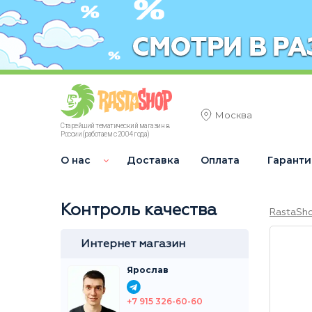
Москва
Старейший тематический магазин в
России (работаем с 2004 года)
О нас
Доставка
Оплата
Гаранти
Контроль качества
RastaSh
Интернет магазин
Ярослав
+7 915 326-60-60