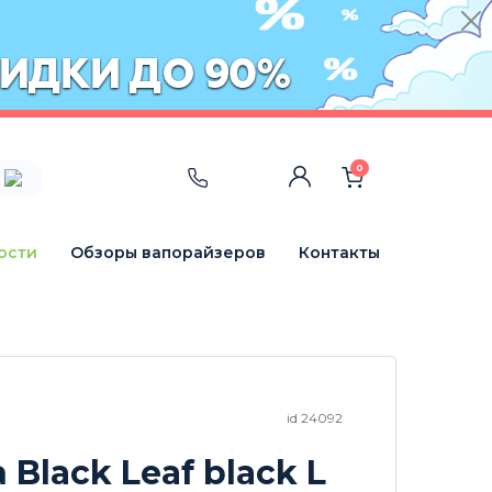
0
ости
Обзоры вапорайзеров
Контакты
id 24092
 Black Leaf black L