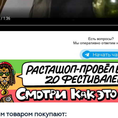
Есть вопросы?
Мы оперативно ответим н
Начать ча
им товаром покупают: