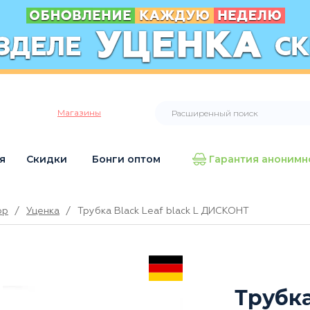
Магазины
я
Скидки
Бонги оптом
Гарантия анонимн
op
/
Уценка
/
Трубка Black Leaf black L ДИСКОНТ
Трубка