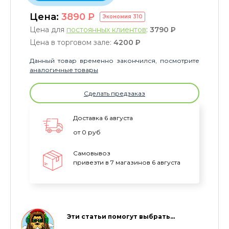
Цена:
3890
P
Экономия
310
Цена для
постоянных клиентов
:
3790
P
Цена в торговом зале:
4200
P
Данный товар временно закончился, посмотрите
аналогичные товары
Сделать предзаказ
Доставка 6 августа
от 0 руб
Самовывоз
привезти в 7 магазинов 6 августа
Эти статьи помогут выбрать…