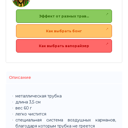
Эффект от разных трав…
Как выбрать бонг
Как выбрать вапорайзер
Описание
металлическая трубка
длина 3,5 см
вес 60 г
легко чистится
специальная система воздушных карманов,
благодаря которым трубка не греется