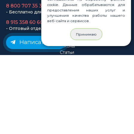
8 800 707 35 36
cookie. Данные обрабатываются для
- Бесплатно для регионов
предоставления наших услуг и
улучшения качества работы нашего
8 915 358 60 60
веб-сайта и сервисов.
- Оптовый отдел
Принимаю
Написать нам
Законы
Статьи
Новости
Карта сайта
© Rastashop 2004-2026