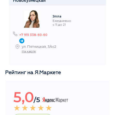
Элла
Ежедневно
с 11 до 21
+7 915 338-60-60
ул. Пятницкая, 3/4с2
На карте
Рейтинг на Я.Маркете
5,0
/5