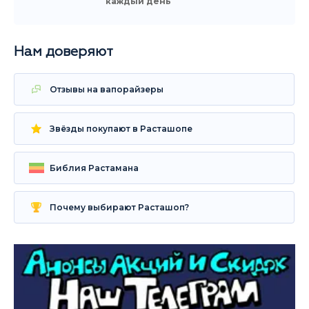
каждый день
Нам доверяют
Отзывы на вапорайзеры
Звёзды покупают в Расташопе
Библия Растамана
Почему выбирают Расташоп?