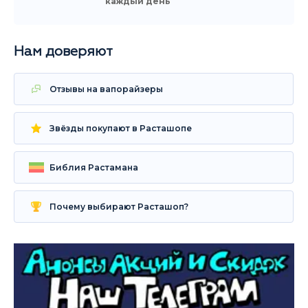
каждый день
Нам доверяют
Отзывы на вапорайзеры
Звёзды покупают в Расташопе
Библия Растамана
Почему выбирают Расташоп?