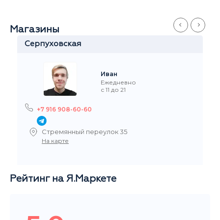
Магазины
Кузьминки
Антон
Ежедневно
с 11 до 21
+7 915 329-60-60
Волгоградский пр-т 117к2
На карте
Рейтинг на Я.Маркете