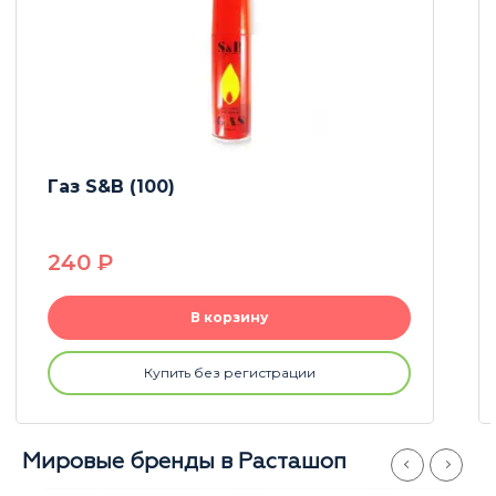
Зажигалка COLORS
90
P
В корзину
Купить без регистрации
Мировые бренды в Расташоп