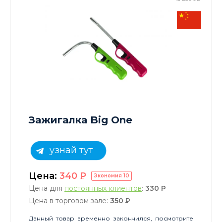
Зажигалка Big One
узнай тут
Цена:
340
P
Экономия
10
Цена для
постоянных клиентов
:
330
P
Цена в торговом зале:
350
P
Данный товар временно закончился, посмотрите