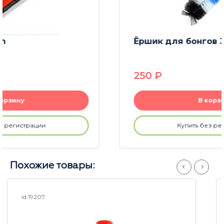
Ёршик для бонгов 39 см
250
P
В корзину
Купить без регистрации
Похожие товары:
id 25184