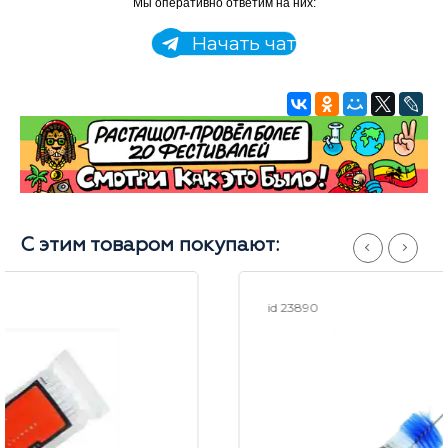
Мы оперативно ответим на них:
Начать чат
С этим товаром покупают:
id 23890