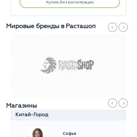
Купить без регистрации
Мировые бренды в Расташоп
Магазины
Серпуховская
Станислав
Ежедневно
с 11 до 21
+7 916 908-60-60
Стремянный переулок 35
На карте