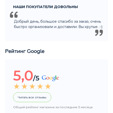
Рейтинг Google
5,0
/5
Читать все отзывы
Общий рейтинг магазина за последние 3 месяца
НАШИ ПОКУПАТЕЛИ ДОВОЛЬНЫ
Покупали подарок другу. Ассортимент
большой, Денис отлично помог с выбором.
Огромное спасибо! Уверена что подарок
порадует не только нашего друга, но и всю
компанию