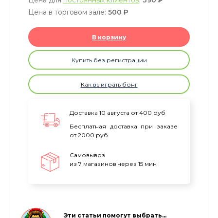
Цена для
постоянных клиентов
:
390
P
Цена в торговом зале:
500
P
В корзину
Купить без регистрации
Как выиграть бонг
Доставка 10 августа от 400 руб
Бесплатная доставка при заказе
от 2000 руб
Самовывоз
из 7 магазинов через 15 мин
Эти статьи помогут выбрать…