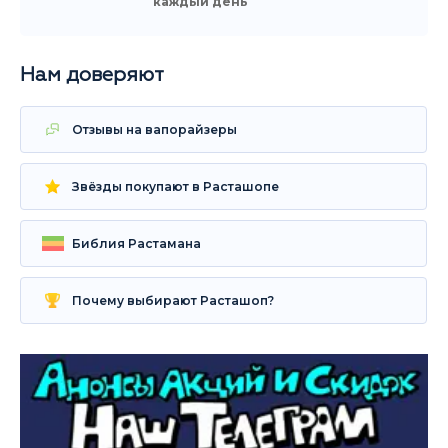
каждый день
Нам доверяют
Отзывы на вапорайзеры
Звёзды покупают в Расташопе
Библия Растамана
Почему выбирают Расташоп?