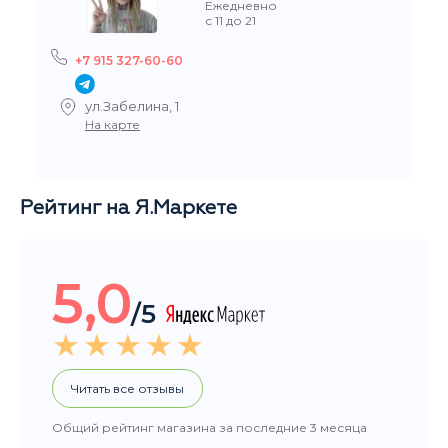
Рейтинг на Я.Маркете
5,0
/5
Читать все отзывы
Общий рейтинг магазина за последние 3 месяца
НАШИ ПОКУПАТЕЛИ ДОВОЛЬНЫ
Добрый день, большое спасибо за заказ, очень
быстро организовали и доставили. Вы крутые. :-)