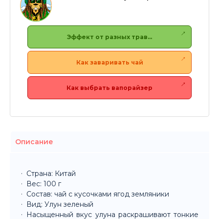
Эффект от разных трав…
Как заваривать чай
Как выбрать вапорайзер
Описание
Страна: Китай
Вес: 100 г
Состав: чай с кусочками ягод земляники
Вид: Улун зеленый
Насыщенный вкус улуна раскрашивают тонкие