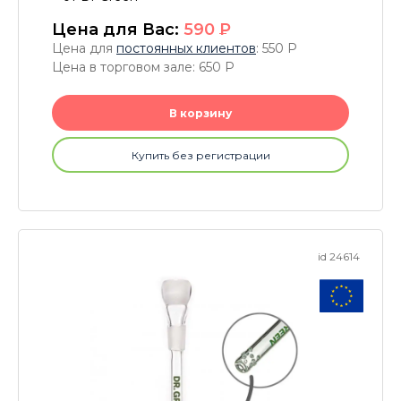
Цена для Вас:
590
P
Цена для
постоянных клиентов
: 550
P
Цена в торговом зале: 650
P
В корзину
Купить без регистрации
id 24614