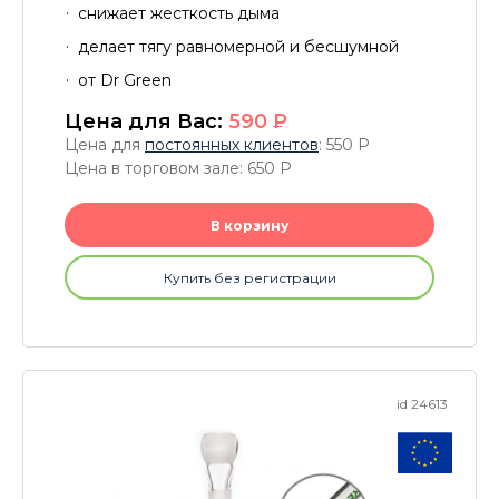
снижает жесткость дыма
делает тягу равномерной и бесшумной
от Dr Green
Цена для Вас:
590
P
Цена для
постоянных клиентов
: 550
P
Цена в торговом зале: 650
P
В корзину
Купить без регистрации
id 24613