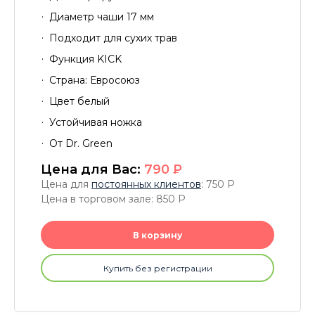
Диаметр чаши 17 мм
Подходит для сухих трав
Функция KICK
Страна: Евросоюз
Цвет белый
Устойчивая ножка
От Dr. Green
Цена для Вас:
790
P
Цена для
постоянных клиентов
: 750
P
Цена в торговом зале: 850
P
В корзину
Купить без регистрации