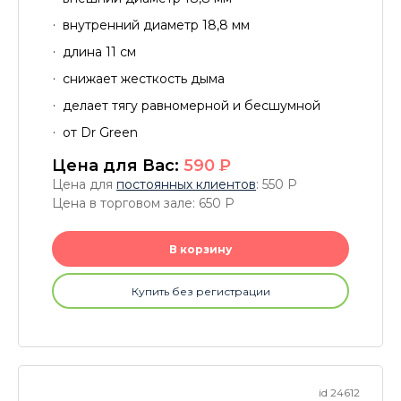
внутренний диаметр 18,8 мм
длина 11 см
снижает жесткость дыма
делает тягу равномерной и бесшумной
от Dr Green
Цена для Вас:
590
P
Цена для
постоянных клиентов
: 550
P
Цена в торговом зале: 650
P
В корзину
Купить без регистрации
id 24612