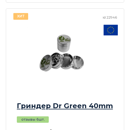
ХИТ
id 22946
Гриндер Dr Green 40mm
отзывы 6шт.