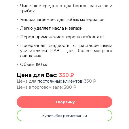
Чистящее средство для бонгов, кальянов и
трубок
Биоразлагаемое, для любых материалов
Легко удаляет масла и запахи
Перед применением хорошо взболтать!
Прозрачная жидкость с растворенными
усилителями ПАВ - для более мощного
очищения
Объем 150 мл
Цена для Вас:
350
P
Цена для
постоянных клиентов
: 330
P
Цена в торговом зале: 380
P
В корзину
Купить без регистрации