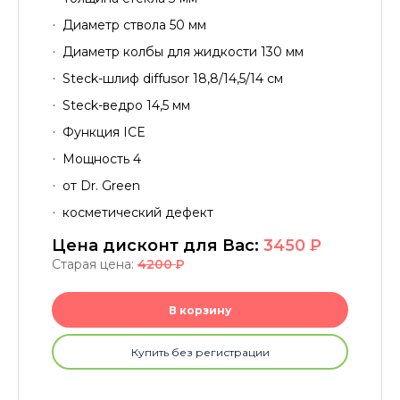
Диаметр ствола 50 мм
Диаметр колбы для жидкости 130 мм
Steck-шлиф diffusor 18,8/14,5/14 см
Steck-ведро 14,5 мм
Функция ICE
Мощность 4
от Dr. Green
косметический дефект
Цена дисконт для Вас:
3450
P
Старая цена:
4200
P
В корзину
Купить без регистрации