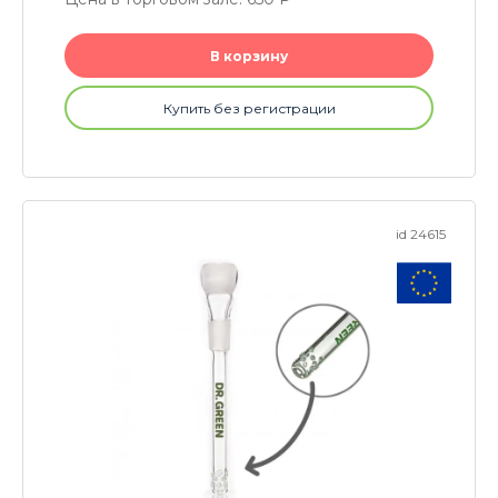
В корзину
Купить без регистрации
id 24615