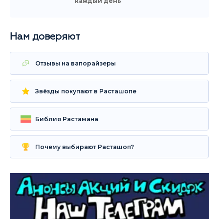
каждый день
Нам доверяют
Отзывы на вапорайзеры
Звёзды покупают в Расташопе
Библия Растамана
Почему выбирают Расташоп?