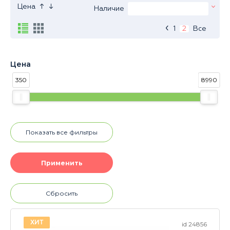
↑
↓
Цена
Наличие
‹
1
2
Все
Цена
350
8990
Показать все фильтры
Сбросить
ХИТ
id 24856