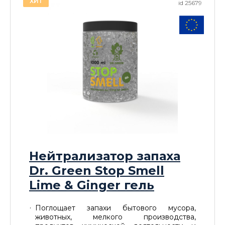
ХИТ
id 25679
Нейтрализатор запаха
Dr. Green Stop Smell
Lime & Ginger гель
Поглощает запахи бытового мусора,
животных, мелкого производства,