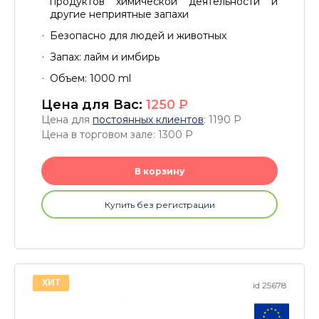
продуктов химической деятельности и
другие неприятные запахи
Безопасно для людей и животных
Запах: лайм и имбирь
Объем: 1000 ml
Цена для Вас:
1250
P
Цена для
постоянных клиентов
: 1190
P
Цена в торговом зале: 1300
P
В корзину
Купить без регистрации
ХИТ
id 25678