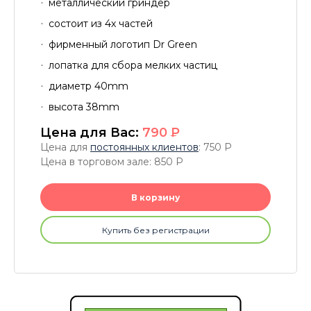
металлический гриндер
состоит из 4х частей
фирменный логотип Dr Green
лопатка для сбора мелких частиц
диаметр 40mm
высота 38mm
Цена для Вас:
790
P
Цена для
постоянных клиентов
: 750
P
Цена в торговом зале: 850
P
В корзину
Купить без регистрации