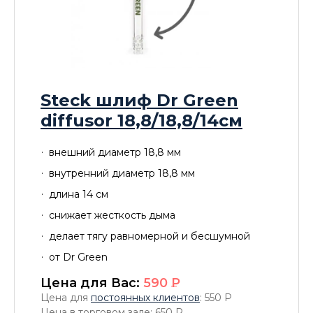
Steck шлиф Dr Green
diffusor 18,8/18,8/14см
внешний диаметр 18,8 мм
внутренний диаметр 18,8 мм
длина 14 см
снижает жесткость дыма
делает тягу равномерной и бесшумной
от Dr Green
Цена для Вас:
590
P
Цена для
постоянных клиентов
: 550
P
Цена в торговом зале: 650
P