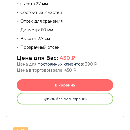
высота 27 мм
Состоит из 2 частей
Отсек для хранения
Диаметр: 60 мм
Высота: 2.7 см
Прозрачный отсек
Цена для Вас:
430
P
Цена для
постоянных клиентов
: 390
P
Цена в торговом зале: 450
P
В корзину
Купить без регистрации