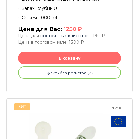
Запах: клубника
Объем: 1000 ml
Цена для Вас:
1250
P
Цена для
постоянных клиентов
: 1190
P
Цена в торговом зале: 1300
P
В корзину
Купить без регистрации
ХИТ
id 25166