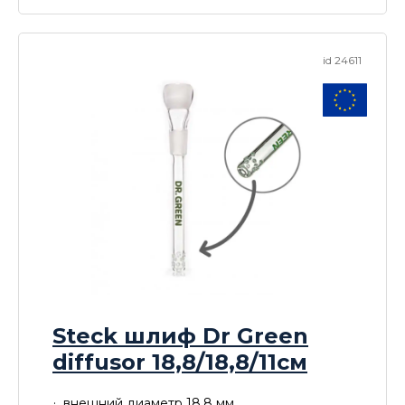
id 24611
Steck шлиф Dr Green
diffusor 18,8/18,8/11см
внешний диаметр 18,8 мм