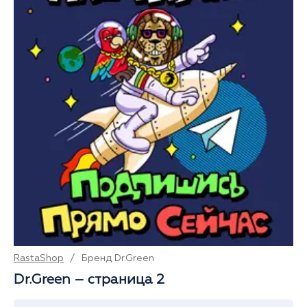
RastaShop
/
Бренд Dr.Green
Dr.Green – страница 2