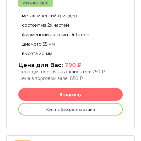
отзывы 6шт.
металлический гриндер
состоит из 2х частей
фирменный логотип Dr Green
диаметр 55 мм
высота 20 мм
Цена для Вас:
790
P
Цена для
постоянных клиентов
: 750
P
Цена в торговом зале: 850
P
В корзину
Купить без регистрации