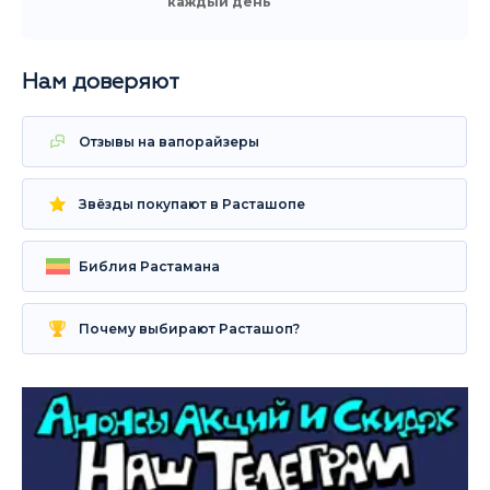
каждый день
Нам доверяют
Отзывы на вапорайзеры
Звёзды покупают в Расташопе
Библия Растамана
Почему выбирают Расташоп?