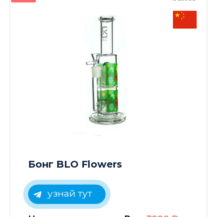
Бонг BLO Flowers
узнай тут