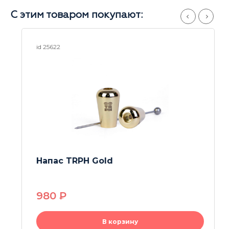
С этим товаром покупают:
id 25622
Напас TRPH Gold
980
P
В корзину