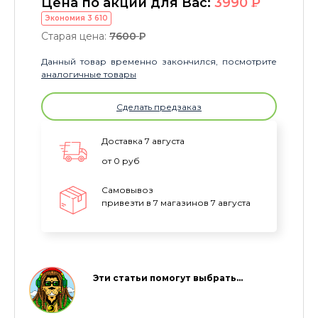
Цена по акции для Вас:
3990
P
Экономия
3 610
Старая цена:
7600
P
Данный товар временно закончился, посмотрите
аналогичные товары
Сделать предзаказ
Доставка 7 августа
от 0 руб
Самовывоз
привезти в 7 магазинов 7 августа
Эти статьи помогут выбрать…