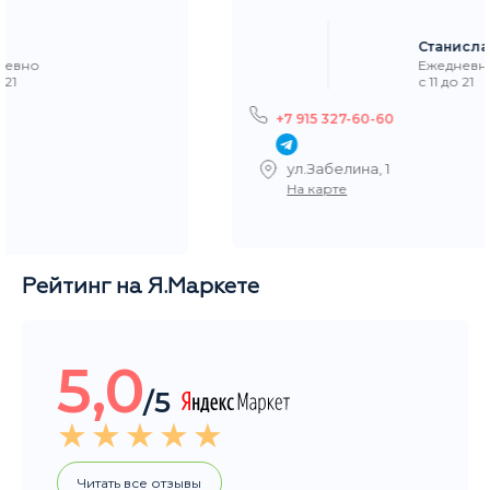
+7 915 327-60-60
ул.Забелина, 1
На карте
Рейтинг на Я.Маркете
5,0
/5
Читать все отзывы
Общий рейтинг магазина за последние 3 месяца
НАШИ ПОКУПАТЕЛИ ДОВОЛЬНЫ