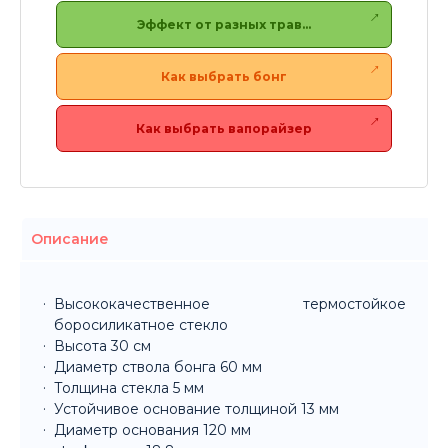
Эффект от разных трав…
Как выбрать бонг
Как выбрать вапорайзер
Описание
Высококачественное термостойкое
боросиликатное стекло
Высота 30 см
Диаметр ствола бонга 60 мм
Толщина стекла 5 мм
Устойчивое основание толщиной 13 мм
Диаметр основания 120 мм