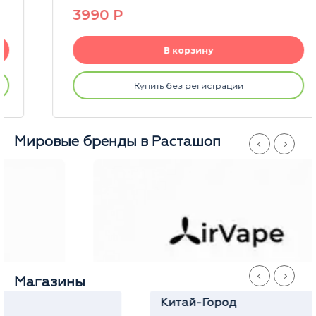
3990
P
В корзину
Купить без регистрации
Мировые бренды в Расташоп
Магазины
Китай-Город
Станислав
Ежедневно
с 11 до 21