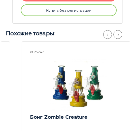
Купить без регистрации
Похожие товары:
id 25247
Бонг Zombie Creature