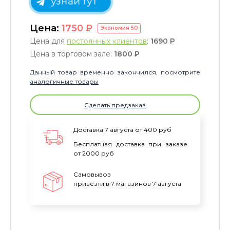
узнай тут
Цена:
1750
P
Экономия
50
Цена для
постоянных клиентов
:
1690
P
Цена в торговом зале:
1800
P
Данный товар временно закончился, посмотрите
аналогичные товары
Сделать предзаказ
Доставка 7 августа от 400 руб
Бесплатная доставка при заказе
от 2000 руб
Самовывоз
привезти в 7 магазинов 7 августа