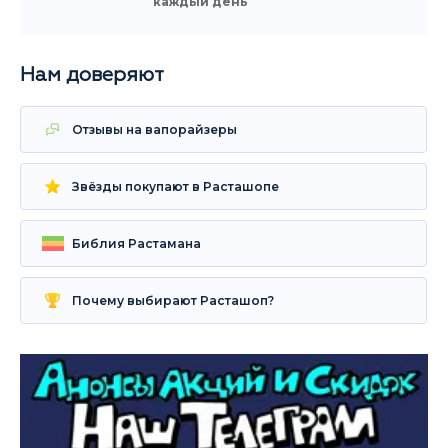
каждый день
Нам доверяют
Отзывы на вапорайзеры
Звёзды покупают в Расташопе
Библия Растамана
Почему выбирают Расташоп?