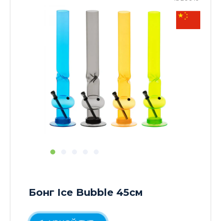
Бонг Ice Bubble 45см