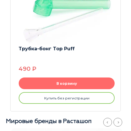
Трубка-бонг Top Puff
490
P
В корзину
Купить без регистрации
Мировые бренды в Расташоп