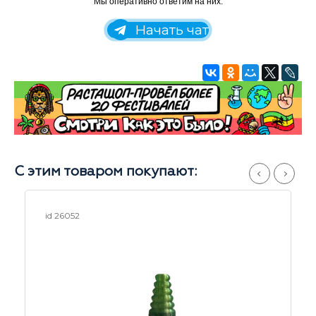
Мы оперативно ответим на них:
Начать чат
С этим товаром покупают:
id 26052