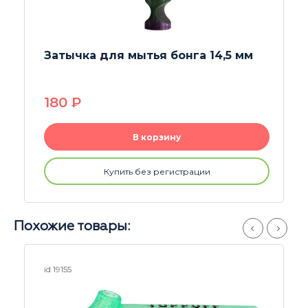
Затычка для мытья бонга 14,5 мм
180
P
В корзину
Купить без регистрации
Похожие товары:
id 19155